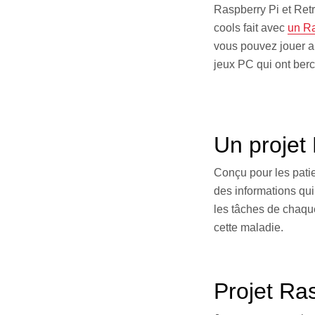
Raspberry Pi et Retr
cools fait avec
un Ra
vous pouvez jouer a
jeux PC qui ont berc
Un projet
Conçu pour les pati
des informations qu
les tâches de chaque
cette maladie.
Projet Ra