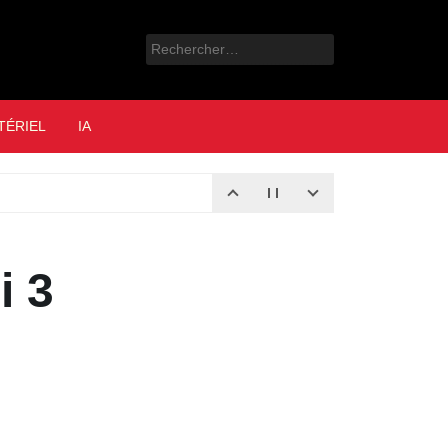
Rechercher :
e
TÉRIEL
IA
i 3