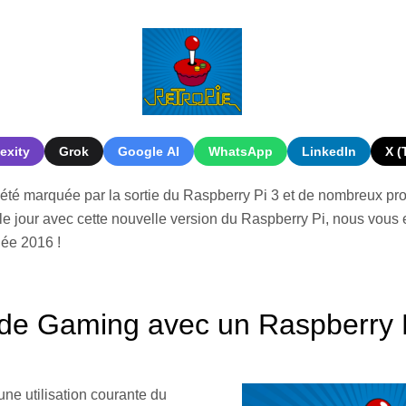
exity
Grok
Google AI
WhatsApp
LinkedIn
X (
té marquée par la sortie du Raspberry Pi 3 et de nombreux proje
le jour avec cette nouvelle version du Raspberry Pi, nous vous
née 2016 !
 de Gaming avec un Raspberry P
une utilisation courante du