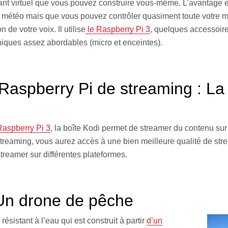
ant virtuel que vous pouvez construire vous-même. L’avantage e
la météo mais que vous pouvez contrôler quasiment toute votre 
 de votre voix. Il utilise
le Raspberry Pi 3
, quelques accessoire
iques assez abordables (micro et enceintes).
 Raspberry Pi de streaming : La
Raspberry Pi 3
, la boîte Kodi permet de streamer du contenu sur
streaming, vous aurez accès à une bien meilleure qualité de str
reamer sur différentes plateformes.
Un drone de pêche
ésistant à l’eau qui est construit à partir
d’un