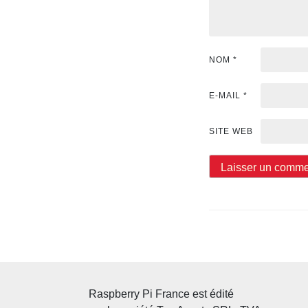
NOM
*
E-MAIL
*
SITE WEB
Raspberry Pi France est édité