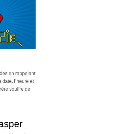
ades en rappelant
date, l’heure et
mère souffre de
Jasper