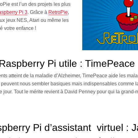
oPie est l’un des projets les plus
spberry Pi 3
. Grâce à
RetroPie
,
ux jeux NES, Atari ou même les
é votre enfance !
 Raspberry Pi utile : TimePeace
ents atteint de la maladie d’Alzheimer, TimePeace aide les mal
i peuvent nous sembler basiques mais indispensables comme la 
 jour. Tout le mérite revient à David Penney pour qui la grand-
spberry Pi d’assistant
virtuel : 