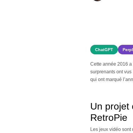
ChatGPT
Perpl
Cette année 2016 a é
surprenants ont vus 
qui ont marqué l’an
Un projet
RetroPie
Les jeux vidéo sont 