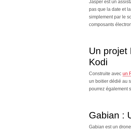
Jasper est un assist
pas que la date et 
simplement par le son
composants électron
Un projet
Kodi
Construite avec
un 
un boitier dédié au 
pourrez également st
Gabian : 
Gabian est un drone r