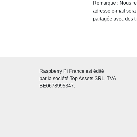
Remarque : Nous res
adresse e-mail sera
partagée avec des ti
Raspberry Pi France est édité
par la société Top Assets SRL. TVA
BE0678995347.