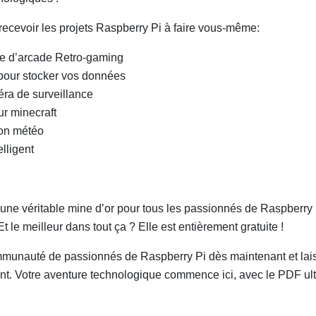
recevoir les projets Raspberry Pi à faire vous-même:
e d’arcade Retro-gaming
our stocker vos données
ra de surveillance
ur minecraft
ion météo
elligent
 une véritable mine d’or pour tous les passionnés de Raspberry
t le meilleur dans tout ça ? Elle est entièrement gratuite !
munauté de passionnés de Raspberry Pi dès maintenant et laiss
nt. Votre aventure technologique commence ici, avec le PDF u