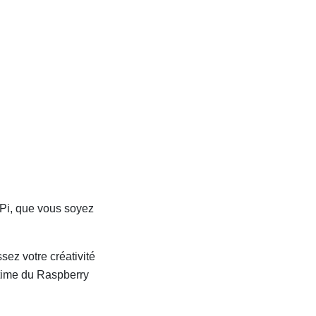
 Pi, que vous soyez
ez votre créativité
ltime du Raspberry