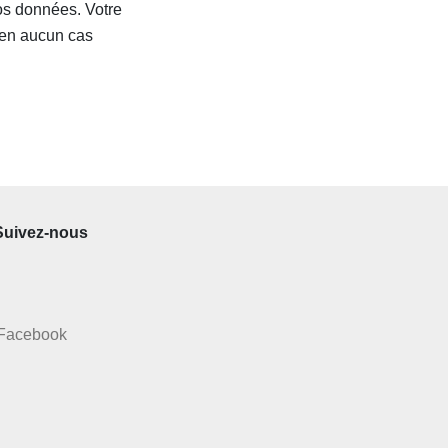
os données. Votre
 en aucun cas
Suivez-nous
Facebook