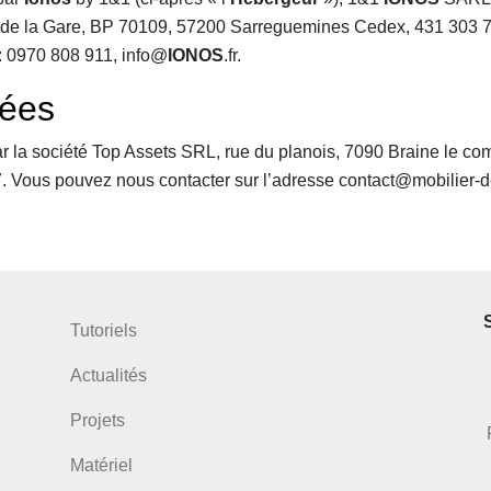
e de la Gare, BP 70109, 57200 Sarreguemines Cedex, 431 303
 : 0970 808 911, info@
IONOS
.fr.
ées
ar la société Top Assets SRL, rue du planois, 7090 Braine le co
ous pouvez nous contacter sur l’adresse contact@mobilier-de
Tutoriels
Actualités
Projets
Matériel