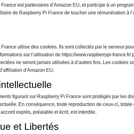
 France est partenaires d’Amazon EU, et participe à un programm
étaire de Raspberry Pi France de toucher une rémunération à l’
France utilise des cookies. Ils sont collectés par le serveur pou
nformations sur l’utilisation de https://www.raspberrypi-france.fr/ 
ectées ne seront jamais utilisées à d’autres fins. Les cookies so
’affiliation d’Amazon EU.
intellectuelle
ents figurant sur Raspberry Pi France sont protégés par les di
lectuelle. En conséquence, toute reproduction de ceux-ci, totale 
 accord exprès, préalable et écrit, est interdite.
ue et Libertés