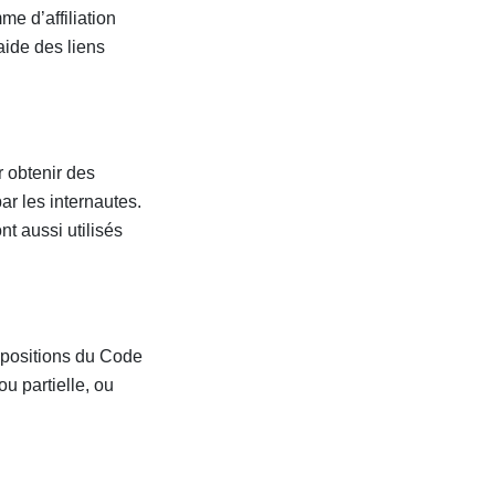
e d’affiliation
aide des liens
r obtenir des
par les internautes.
nt aussi utilisés
spositions du Code
ou partielle, ou