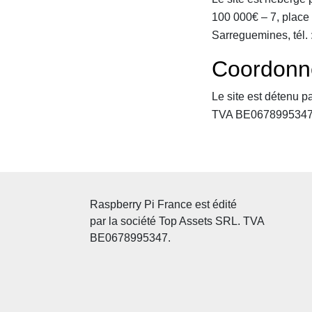
100 000€ – 7, plac
Sarreguemines, tél.
Coordonn
Le site est détenu p
TVA BE0678995347. V
Raspberry Pi France est édité
par la société Top Assets SRL. TVA
BE0678995347.