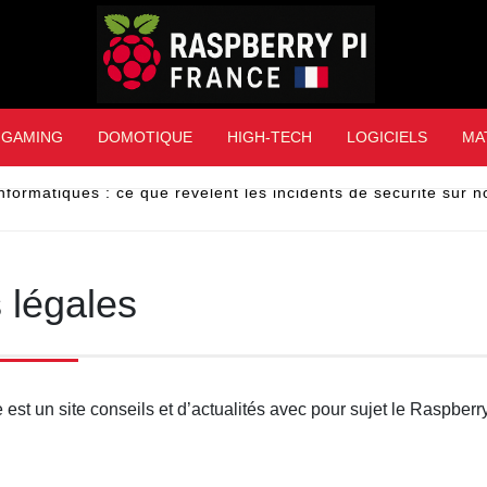
Raspberry Pi Franc
GAMING
DOMOTIQUE
HIGH-TECH
LOGICIELS
MA
nformatiques : ce que révèlent les incidents de sécurité sur 
 légales
est un site conseils et d’actualités avec pour sujet le Raspberry