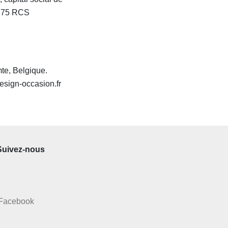
 775 RCS
mte, Belgique.
sign-occasion.fr
Suivez-nous
Facebook