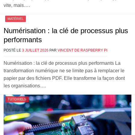
vite, mais….
MATÉRIEL
Numérisation : la clé de processus plus
performants
POSTÉ LE
3 JUILLET 2026
PAR
VINCENT DE RASPBERRY PI
Numérisation : la clé de processus plus performants La
transformation numérique ne se limite pas à remplacer le
papier par des fichiers PDF. Elle transforme la façon dont
les organisations….
TUTORIELS