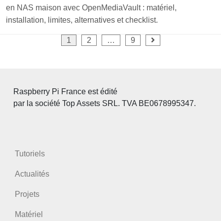
en NAS maison avec OpenMediaVault : matériel,
installation, limites, alternatives et checklist.
Pagination
1
2
…
9
des
publications
Raspberry Pi France est édité
par la société Top Assets SRL. TVA BE0678995347.
Tutoriels
Actualités
Projets
Matériel