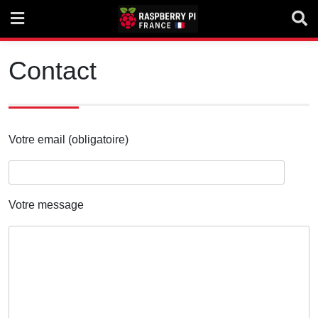
Skip
to
content
Contact
Votre email (obligatoire)
Votre message