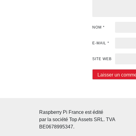
NOM
*
E-MAIL
*
SITE WEB
Raspberry Pi France est édité
par la société Top Assets SRL. TVA
BE0678995347.