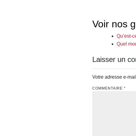
Voir nos g
Qu’est-c
Quel mod
Laisser un c
Votre adresse e-mail
COMMENTAIRE
*