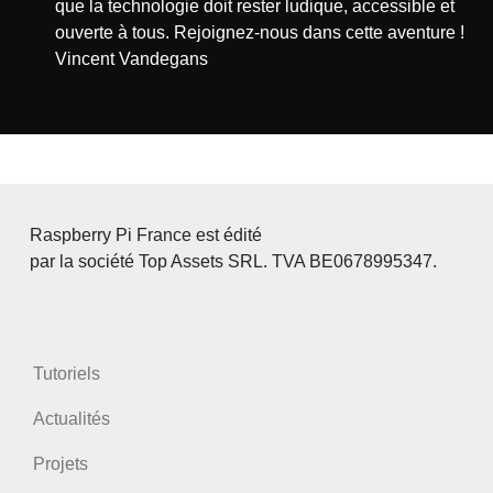
que la technologie doit rester ludique, accessible et
ouverte à tous. Rejoignez-nous dans cette aventure !
Vincent Vandegans
Raspberry Pi France est édité
par la société Top Assets SRL. TVA BE0678995347.
Tutoriels
Actualités
Projets