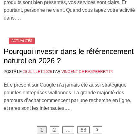
produits sont bien présentés, vos services sont clairs. Et
pourtant, personne ne vient. Quand vous tapez votre activité
dans….
ACTUALITÉS
Pourquoi investir dans le référencement
naturel en 2026 ?
POSTÉ LE
26 JUILLET 2026
PAR
VINCENT DE RASPBERRY PI
Être présent sur Google n’a jamais été aussi stratégique
pour les entreprises wallonnes. La grande majorité des
parcours d’achat commencent par une recherche en ligne,
et rares sont les internautes….
Pagination
1
2
…
83