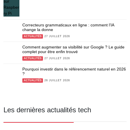
Correcteurs grammaticaux en ligne : comment l’IA
change la donne
ACTUALITÉS
27 JUILLET 2026
Comment augmenter sa visibilité sur Google ? Le guide
complet pour être enfin trouvé
ACTUALITÉS
27 JUILLET 2026
Pourquoi investir dans le référencement naturel en 2026
?
ACTUALITÉS
26 JUILLET 2026
Les dernières actualités tech