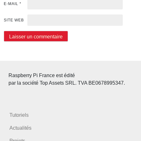
E-MAIL
*
SITE WEB
Raspberry Pi France est édité
par la société Top Assets SRL. TVA BE0678995347.
Tutoriels
Actualités
Projets