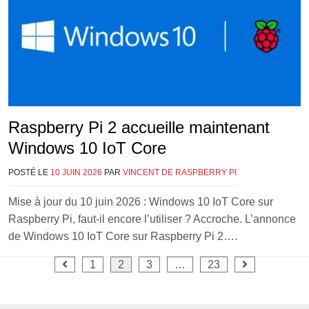
Raspberry Pi 2 accueille maintenant
Windows 10 IoT Core
POSTÉ LE
10 JUIN 2026
PAR
VINCENT DE RASPBERRY PI
Mise à jour du 10 juin 2026 : Windows 10 IoT Core sur
Raspberry Pi, faut-il encore l’utiliser ? Accroche. L’annonce
de Windows 10 IoT Core sur Raspberry Pi 2….
Pagination
1
2
3
…
23
des
publications