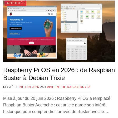
ACTUALITÉS
Raspberry Pi OS en 2026 : de Raspbian
Buster à Debian Trixie
POSTÉ LE
20 JUIN 2026
PAR
VINCENT DE RASPBERRY PI
Mise à jour du 20 juin 2026 : Raspberry Pi OS a remplacé
Raspbian Buster Accroche : cet article garde son intérêt
historique pour comprendre l’arrivée de Buster avec le….