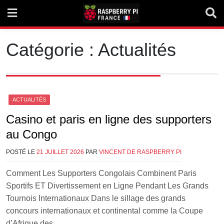
Skip
to
content
Catégorie :
Actualités
ACTUALITÉS
Casino et paris en ligne des supporters
au Congo
POSTÉ LE
21 JUILLET 2026
PAR
VINCENT DE RASPBERRY PI
Comment Les Supporters Congolais Combinent Paris
Sportifs ET Divertissement en Ligne Pendant Les Grands
Tournois Internationaux Dans le sillage des grands
concours internationaux et continental comme la Coupe
d’Afrique des….