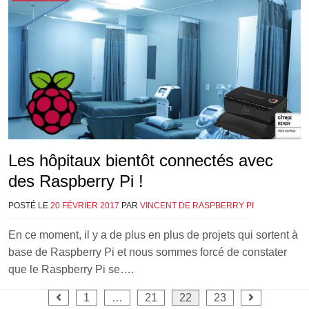
Les hôpitaux bientôt connectés avec
des Raspberry Pi !
POSTÉ LE
20 FÉVRIER 2017
PAR
VINCENT DE RASPBERRY PI
En ce moment, il y a de plus en plus de projets qui sortent à
base de Raspberry Pi et nous sommes forcé de constater
que le Raspberry Pi se….
Pagination
1
…
21
22
23