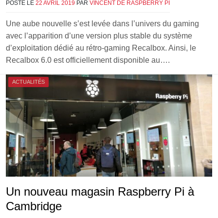
POSTÉ LE
22 AVRIL 2019
PAR
VINCENT DE RASPBERRY PI
Une aube nouvelle s’est levée dans l’univers du gaming
avec l’apparition d’une version plus stable du système
d’exploitation dédié au rétro-gaming Recalbox. Ainsi, le
Recalbox 6.0 est officiellement disponible au….
ACTUALITÉS
Un nouveau magasin Raspberry Pi à
Cambridge