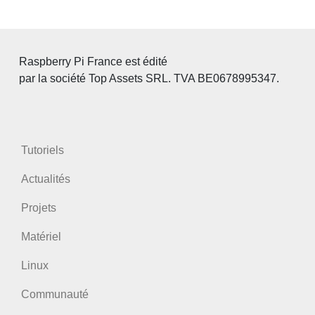
des
publications
Raspberry Pi France est édité
par la société Top Assets SRL. TVA BE0678995347.
Tutoriels
Actualités
Projets
Matériel
Linux
Communauté