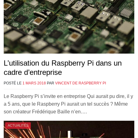
L’utilisation du Raspberry Pi dans un
cadre d’entreprise
POSTÉ LE
1 MARS 2018
PAR
VINCENT DE RASPBERRY PI
Le Raspberry Pi s’invite en entreprise Qui aurait pu dire, il y
a 5 ans, que le Raspberry Pi aurait un tel succès ? Même
son créateur Frédérique Baille n’en….
ACTUALITÉS