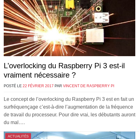
L’overlocking du Raspberry Pi 3 est-il
vraiment nécessaire ?
POSTÉ LE
22 FÉVRIER 2017
PAR
VINCENT DE RASPBERRY PI
Le concept de l’overlocking du Raspberry Pi 3 est en fait un
surfréquençage c’est-à-dire l’augmentation de la fréquence
de travail du processeur. Pour dire vrai, les débutants auront
du mal….
ACTUALITÉS