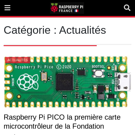
Skip
to
content
Catégorie :
Actualités
ACTUALITÉS
Raspberry Pi PICO la première carte
microcontrôleur de la Fondation