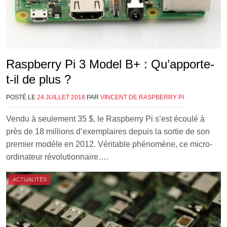
Raspberry Pi 3 Model B+ : Qu’apporte-
t-il de plus ?
POSTÉ LE
24 JUILLET 2018
PAR
VINCENT DE RASPBERRY PI
Vendu à seulement 35 $, le Raspberry Pi s’est écoulé à
près de 18 millions d’exemplaires depuis la sortie de son
premier modèle en 2012. Véritable phénomène, ce micro-
ordinateur révolutionnaire….
ACTUALITÉS