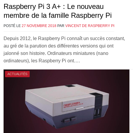
Raspberry Pi 3 A+ : Le nouveau
membre de la famille Raspberry Pi
POSTÉ LE
27 NOVEMBRE 2018
PAR
VINCENT DE RASPBERRY PI
Depuis 2012, le Raspberry Pi connaît un succès constant,
au gré de la parution des différentes versions qui ont
jalonné son histoire. Ordinateurs miniatures (nano
ordinateurs), les Raspberry Pi ont….
ACTUALITÉS