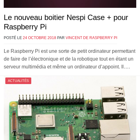
Le nouveau boitier Nespi Case + pour
Raspberry Pi
POSTÉ LE
24 OCTOBRE 2018
PAR
VINCENT DE RASPBERRY PI
Le Raspberry Pi est une sorte de petit ordinateur permettant
de faire de l’électronique et de la robotique tout en étant un
serveur multimédia et même un ordinateur d’appoint. Il….
ACTUALITÉS