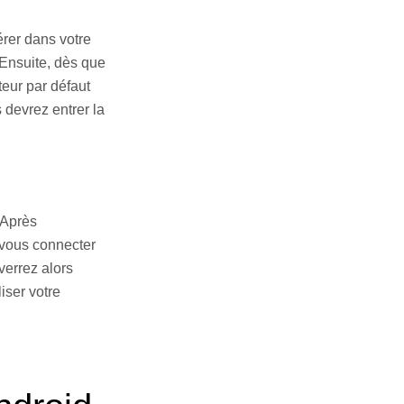
érer dans votre
 Ensuite, dès que
teur par défaut
 devrez entrer la
 Après
 vous connecter
errez alors
iser votre