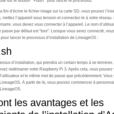
uite sur le bouton ” Flash ” pour lancer le processus.
 fini d’écrire le fichier image sur la carte SD, vous pouvez l’ins
, mettez l’appareil sous tension et connectez-le à votre réseau.
marre, vous devez vous connecter à l’appareil. Le nom d’utilisa
 de passe par défaut est “toor”. Lorsque vous serez connecté, vous
our lancer le processus d’installation de LineageOS :
.sh
essus d’installation, qui prendra un certain temps à se terminer.
 devez redémarrer votre Raspberry Pi 3. Après cela, vous pouvez
utilisateur et le même mot de passe que précédemment. Vous v
e LineageOS. À partir de là, vous pouvez commencer à personnal
er LineageOS.
nt les avantages et les