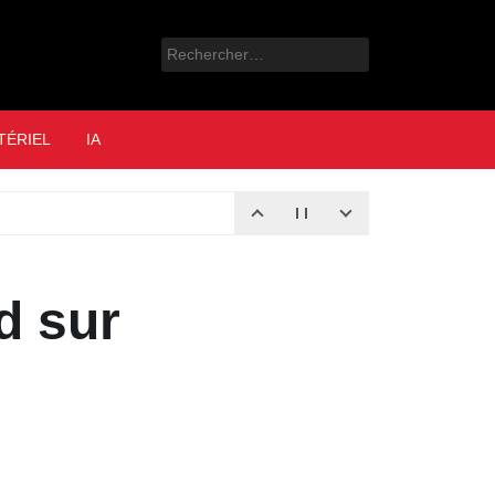
Rechercher :
e
TÉRIEL
IA
d sur