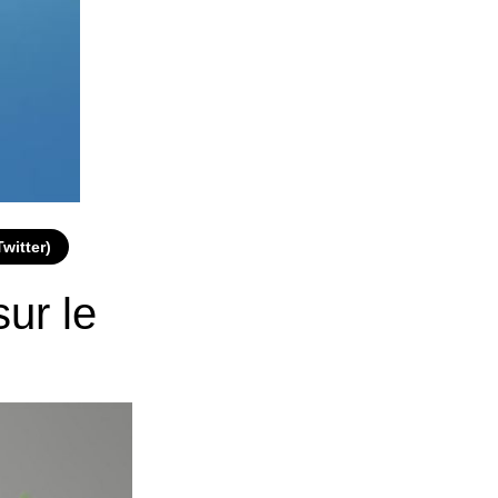
Twitter)
sur le