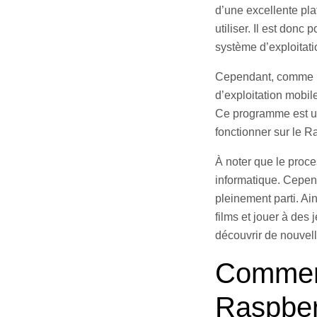
d’une excellente pla
utiliser. Il est donc
système d’exploitati
Cependant, comme le
d’exploitation mobil
Ce programme est un
fonctionner sur le R
À noter que le proc
informatique. Cepend
pleinement parti. Ain
films et jouer à des
découvrir de nouvell
Comment
Raspber