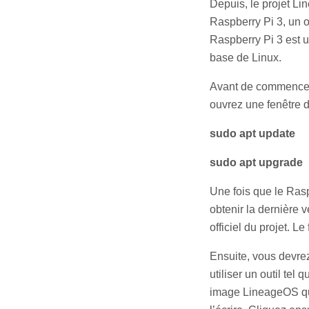
Depuis, le projet Li
Raspberry Pi 3, un o
Raspberry Pi 3 est 
base de Linux.
Avant de commencer, 
ouvrez une fenêtre 
sudo apt update
sudo apt upgrade
Une fois que le Rasp
obtenir la dernière 
officiel du projet. L
Ensuite, vous devre
utiliser un outil tel
image LineageOS que