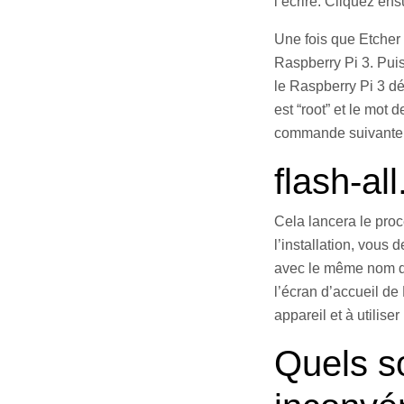
l’écrire. Cliquez ens
Une fois que Etcher a
Raspberry Pi 3. Puis
le Raspberry Pi 3 dé
est “root” et le mot
commande suivante p
flash-all
Cela lancera le proc
l’installation, vous
avec le même nom d’
l’écran d’accueil d
appareil et à utilis
Quels so