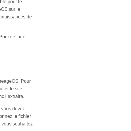
ble pour le
eOS sur le
onnaissances de
our ce faire,
LineageOS. Pour
ter le site
c l’extraire.
, vous devez
onnez le fichier
e vous souhaitez