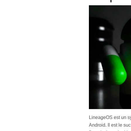
LineageOS est un sys
Android. Il est le 