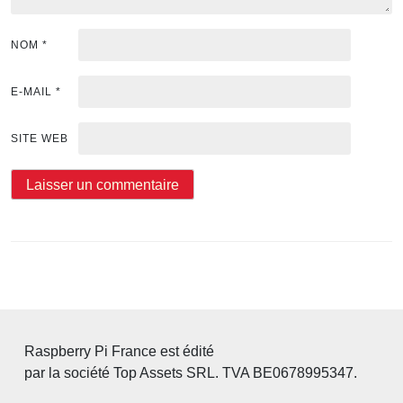
NOM
*
E-MAIL
*
SITE WEB
Raspberry Pi France est édité
par la société Top Assets SRL. TVA BE0678995347.