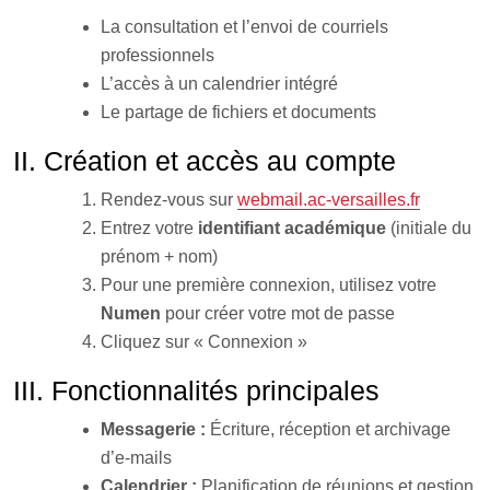
La consultation et l’envoi de courriels
professionnels
L’accès à un calendrier intégré
Le partage de fichiers et documents
II. Création et accès au compte
Rendez-vous sur
webmail.ac-versailles.fr
Entrez votre
identifiant académique
(initiale du
prénom + nom)
Pour une première connexion, utilisez votre
Numen
pour créer votre mot de passe
Cliquez sur « Connexion »
III. Fonctionnalités principales
Messagerie :
Écriture, réception et archivage
d’e-mails
Calendrier :
Planification de réunions et gestion