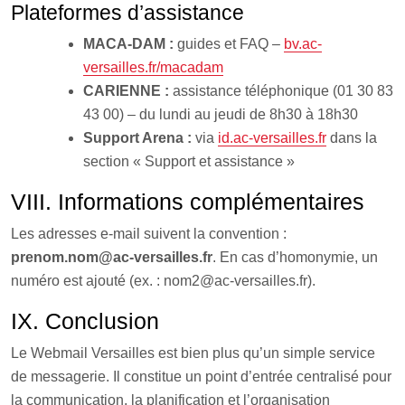
Plateformes d’assistance
MACA-DAM :
guides et FAQ –
bv.ac-
versailles.fr/macadam
CARIENNE :
assistance téléphonique (01 30 83
43 00) – du lundi au jeudi de 8h30 à 18h30
Support Arena :
via
id.ac-versailles.fr
dans la
section « Support et assistance »
VIII. Informations complémentaires
Les adresses e-mail suivent la convention :
prenom.nom@ac-versailles.fr
. En cas d’homonymie, un
numéro est ajouté (ex. : nom2@ac-versailles.fr).
IX. Conclusion
Le Webmail Versailles est bien plus qu’un simple service
de messagerie. Il constitue un point d’entrée centralisé pour
la communication, la planification et l’organisation