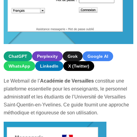
ChatGPT
Perplexity
Grok
Google AI
WhatsApp
LinkedIn
X (Twitter)
Le Webmail de l’
Académie de Versailles
constitue une
plateforme essentielle pour les enseignants, le personnel
administratif et les étudiants de l’Université de Versailles
Saint-Quentin-en-Yvelines. Ce guide fournit une approche
méthodique et rigoureuse de son utilisation.