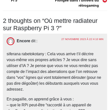
Pi 5
Plongée dans l’univers du
de
rétrogaming
l’article
2 thoughts on “
Où mettre radiateur
sur Raspberry Pi 3 ?
”
27 NOVEMBRE 2023 À 22 H 10 MIN
Encore
dit :
siferana rabetokotany : Cela vous arrive t’il décrire
vous-même vos propres articles ? Je veux dire sans
utiliser d’IA ? Je pense que vous ne vous rendez pas
compte de l’impact des aberrations que l’on retrouve
dans “vos” lignes qui vont totalement dérouter (pour ne
pas dire dégoûter) les débutants auxquels vous vous
adressez.
En pagaille, on apprend grâce à vous :
– que le RPi peut-être “raccordé à un appareil de