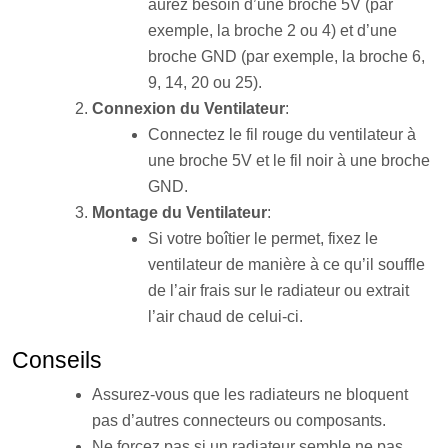
aurez besoin d’une broche 5V (par
exemple, la broche 2 ou 4) et d’une
broche GND (par exemple, la broche 6,
9, 14, 20 ou 25).
Connexion du Ventilateur
:
Connectez le fil rouge du ventilateur à
une broche 5V et le fil noir à une broche
GND.
Montage du Ventilateur
:
Si votre boîtier le permet, fixez le
ventilateur de manière à ce qu’il souffle
de l’air frais sur le radiateur ou extrait
l’air chaud de celui-ci.
Conseils
Assurez-vous que les radiateurs ne bloquent
pas d’autres connecteurs ou composants.
Ne forcez pas si un radiateur semble ne pas