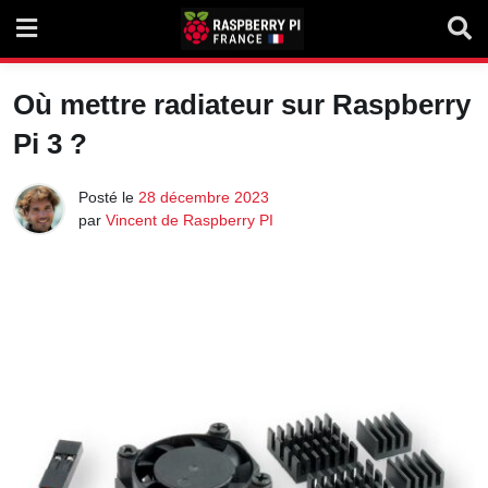
Skip
to
content
Où mettre radiateur sur Raspberry
Pi 3 ?
Posté le
28 décembre 2023
par
Vincent de Raspberry PI