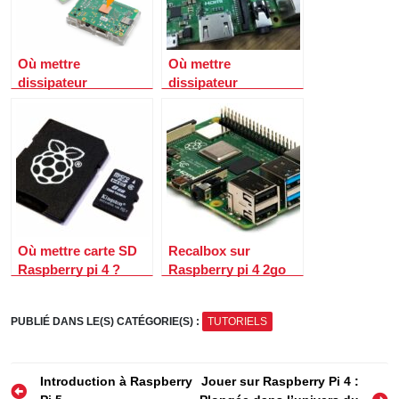
Où mettre
Où mettre
dissipateur
dissipateur
Raspberry pi 3 ?
Raspberry pi ?
Où mettre carte SD
Recalbox sur
Raspberry pi 4 ?
Raspberry pi 4 2go
ou 4go ?
PUBLIÉ DANS LE(S) CATÉGORIE(S) :
TUTORIELS
Navigation
Introduction à Raspberry
Jouer sur Raspberry Pi 4 :