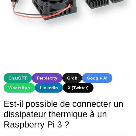
ChatGPT
Perplexity
Grok
Google AI
WhatsApp
LinkedIn
X (Twitter)
Est-il possible de connecter un
dissipateur thermique à un
Raspberry Pi 3 ?