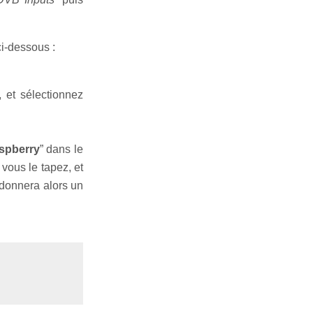
ci-dessous :
, et sélectionnez
spberry
” dans le
vous le tapez, et
y donnera alors un