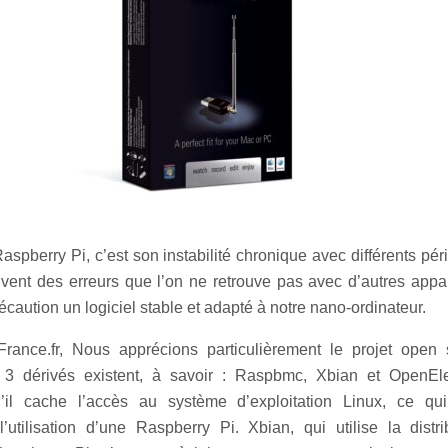
spberry Pi, c’est son instabilité chronique avec différents pé
vent des erreurs que l’on ne retrouve pas avec d’autres appare
écaution un logiciel stable et adapté à notre nano-ordinateur.
rance.fr, Nous apprécions particulièrement le projet open
 3 dérivés existent, à savoir : Raspbmc, Xbian et OpenEl
’il cache l’accès au système d’exploitation Linux, ce qu
’utilisation d’une Raspberry Pi. Xbian, qui utilise la distr