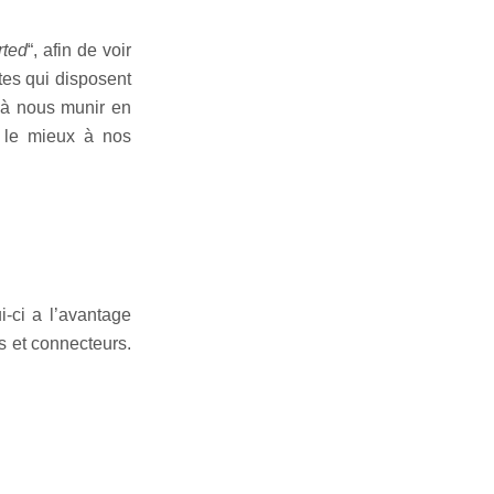
rted
“, afin de voir
rtes qui disposent
t à nous munir en
 le mieux à nos
i-ci a l’avantage
s et connecteurs.