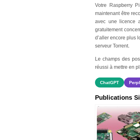
Votre Raspberry Pi
maintenant être reco
avec une licence 
gratuitement concer
d’aller encore plus 
serveur Torrent.
Le champs des possi
réussi à mettre en p
ChatGPT
Perpl
Publications Si