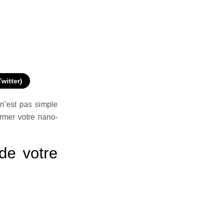
Twitter)
n’est pas simple
ormer votre nano-
 de votre