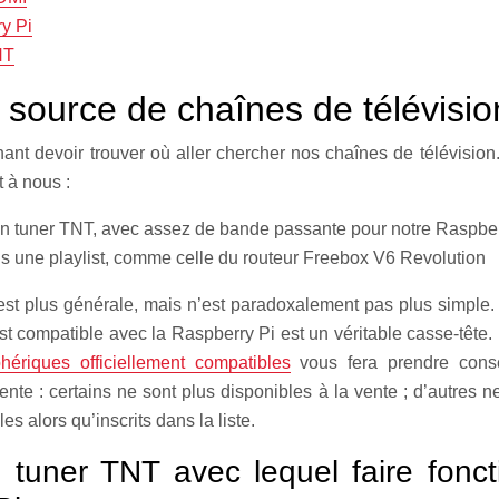
y Pi
NT
 source de chaînes de télévisio
ant devoir trouver où aller chercher nos chaînes de télévision
t à nous :
n tuner TNT, avec assez de bande passante pour notre Raspber
s une playlist, comme celle du routeur Freebox V6 Revolution
est plus générale, mais n’est paradoxalement pas plus simple
st compatible avec la Raspberry Pi est un véritable casse-tête. 
phériques officiellement compatibles
vous fera prendre cons
sente : certains ne sont plus disponibles à la vente ; d’autres
s alors qu’inscrits dans la liste.
n tuner TNT avec lequel faire fonc