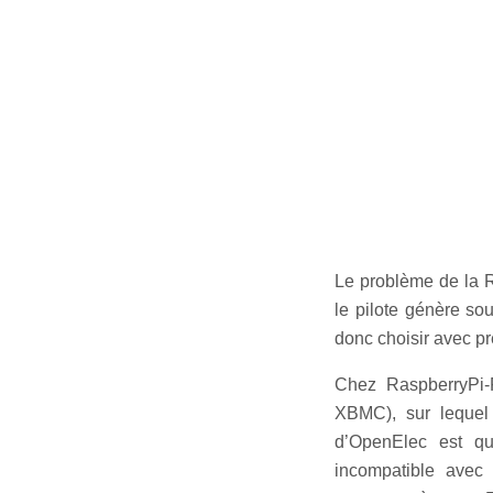
Le problème de la Ra
le pilote génère sou
donc choisir avec pr
Chez RaspberryPi-F
XBMC), sur lequel
d’OpenElec est qu
incompatible avec l