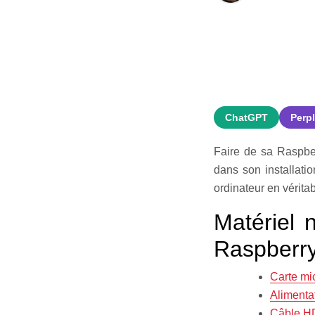
ChatGPT
Perpl
Faire de sa Raspber
dans son installatio
ordinateur en vérita
Matériel 
Raspberry
Carte mi
Alimenta
Câble H