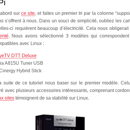
Pi
’abord sur
ce site
, et faites un premier tri par la colonne “
suppo
ns s’offrent à nous. Dans un souci de simplicité, oubliez les ca
lles-ci requièrent beaucoup d’électricité. Cela nous obligerai
enté
. Nous avons sélectionné 3 modèles qui correspondent
ompatibles avec Linux :
EyeTV DTT Deluxe
ia A815U Tuner USB
 Cinergy Hybrid Stick
 suite de ce tutoriel nous baser sur le premier modèle. Celu
vré avec plusieurs accessoires intéressants, comprenant cordon
x sites
témoignent de sa stabilité sur Linux.