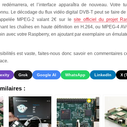
 redémarrera, et l’interface apparaîtra de nouveau. Votre t
nnu. Le décodage du flux vidéo digital DVB-T peut se faire de 
appelée MPEG-2 valant 2€ sur le
site officiel du projet R
nant les chaînes en haute définition en H.264, ou MPEG-4 AVC
loin avec votre Raspberry, en ajoutant par exemplaire un émulat
bilités est vaste, faites-nous donc savoir en commentaires 
lace.
exity
Grok
Google AI
WhatsApp
LinkedIn
X (
milaires :