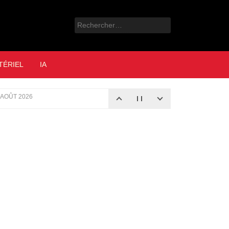
Rechercher :
e
TÉRIEL
IA
 AOÛT 2026