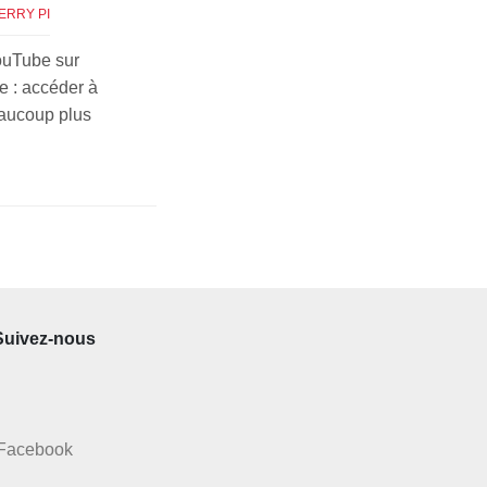
ERRY PI
YouTube sur
e : accéder à
aucoup plus
Suivez-nous
Facebook