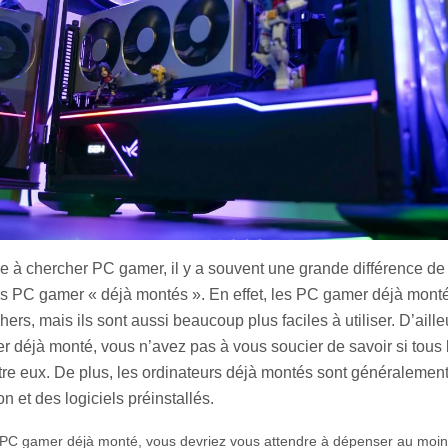
à chercher PC gamer, il y a souvent une grande différence de 
les PC gamer « déjà montés ». En effet, les PC gamer déjà mont
rs, mais ils sont aussi beaucoup plus faciles à utiliser. D’aille
 déjà monté, vous n’avez pas à vous soucier de savoir si tous
re eux. De plus, les ordinateurs déjà montés sont généralement
n et des logiciels préinstallés.
 PC gamer déjà monté, vous devriez vous attendre à dépenser au moin