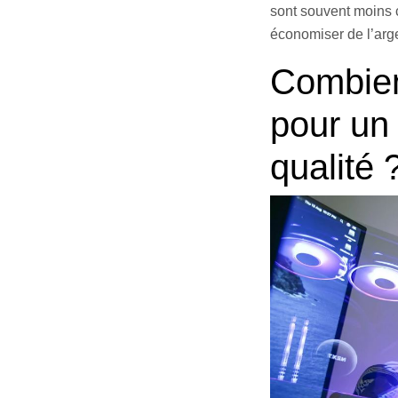
sont souvent moins 
économiser de l’arg
Comb
ie
pour un
qualité 