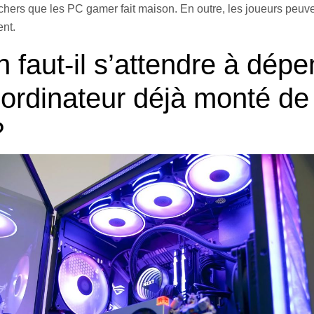
chers que les PC gamer fait maison. En outre, les joueurs peuv
ent.
n faut-il s’attendre à dép
 ordinateur déjà monté de
?