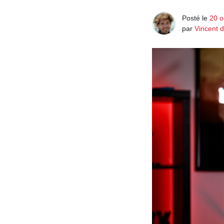
Posté le
20 o
par
Vincent 