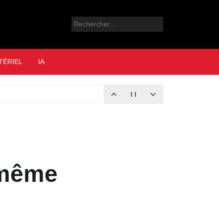
Rechercher :
e
TÉRIEL
IA
-même