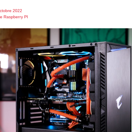
ctobre 2022
de Raspberry PI