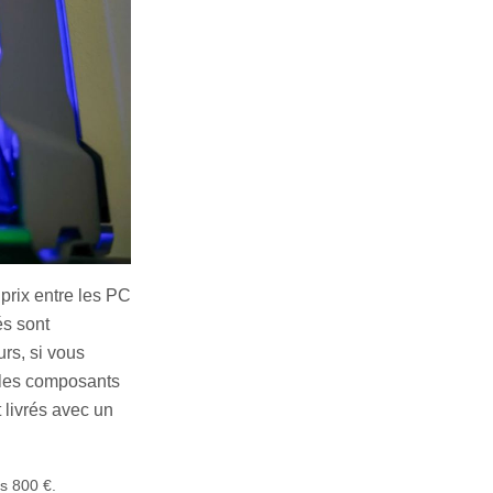
prix entre les PC
és sont
urs, si vous
 les composants
 livrés avec un
s 800 €.