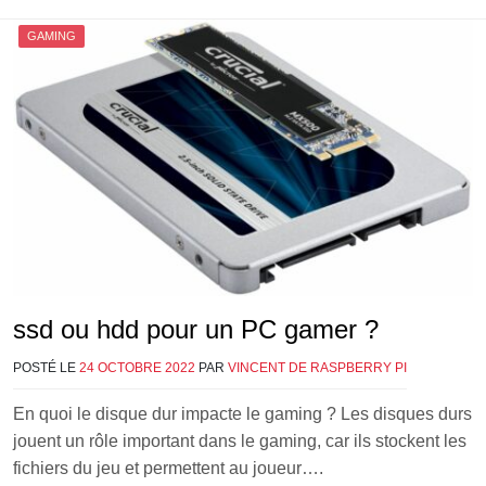
GAMING
ssd ou hdd pour un PC gamer ?
POSTÉ LE
24 OCTOBRE 2022
PAR
VINCENT DE RASPBERRY PI
En quoi le disque dur impacte le gaming ? Les disques durs
jouent un rôle important dans le gaming, car ils stockent les
fichiers du jeu et permettent au joueur….