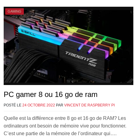
GAMING
PC gamer 8 ou 16 go de ram
POSTÉ LE
24 OCTOBRE 2022
PAR
VINCENT DE RASPBERRY PI
Quelle est la différence entre 8 go et 16 go de RAM? Les
ordinateurs ont besoin de mémoire vive pour fonctionner.
C’est une partie de la mémoire de l’ordinateur qui….