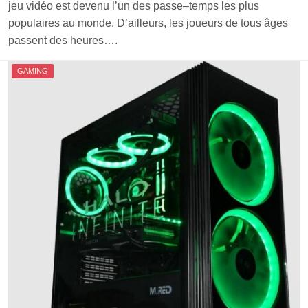
jeu vidéo est devenu l’un des passe–temps les plus
populaires au monde. D’ailleurs, les joueurs de tous âges
passent des heures….
GAMING