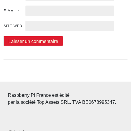
E-MAIL
*
SITE WEB
Raspberry Pi France est édité
par la société Top Assets SRL. TVA BE0678995347.