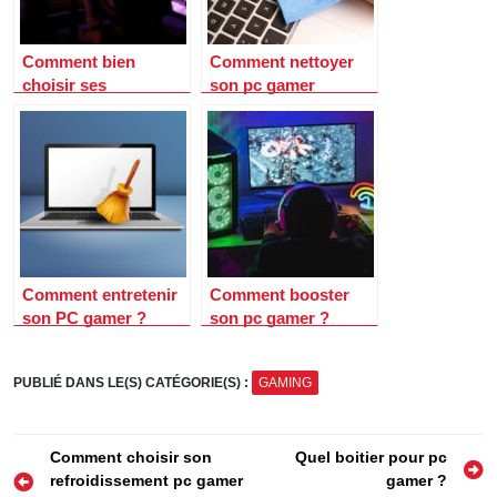
Comment bien
Comment nettoyer
choisir ses
son pc gamer
composant pc gamer
?
Comment entretenir
Comment booster
son PC gamer ?
son pc gamer ?
PUBLIÉ DANS LE(S) CATÉGORIE(S) :
GAMING
Navigation
Comment choisir son
Quel boitier pour pc
refroidissement pc gamer
gamer ?
de