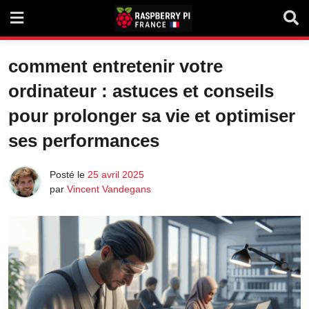
Skip
to
content
comment entretenir votre
ordinateur : astuces et conseils
pour prolonger sa vie et optimiser
ses performances
Posté le
25 avril 2025
par
Vincent Vandegans