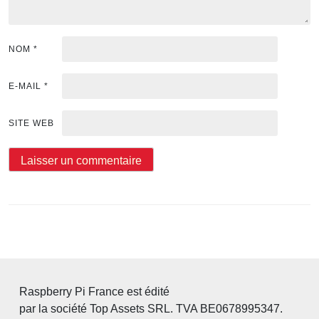
NOM
*
E-MAIL
*
SITE WEB
Raspberry Pi France est édité
par la société Top Assets SRL. TVA BE0678995347.