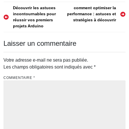
domicile ultime
Navigation
Découvrir les astuces
comment optimiser la
incontournables pour
performance : astuces et
de
réussir vos premiers
stratégies à découvrir
l’article
projets Arduino
Laisser un commentaire
Votre adresse e-mail ne sera pas publiée.
Les champs obligatoires sont indiqués avec
*
COMMENTAIRE
*