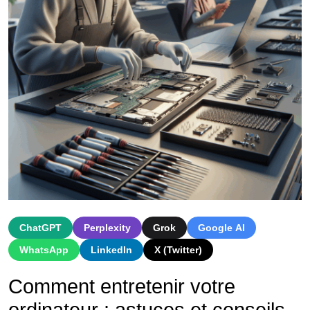
ChatGPT
Perplexity
Grok
Google AI
WhatsApp
LinkedIn
X (Twitter)
Comment entretenir votre