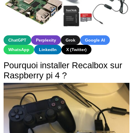
ChatGPT
Perplexity
Grok
Google AI
WhatsApp
LinkedIn
X (Twitter)
Pourquoi installer Recalbox sur
Raspberry pi 4 ?