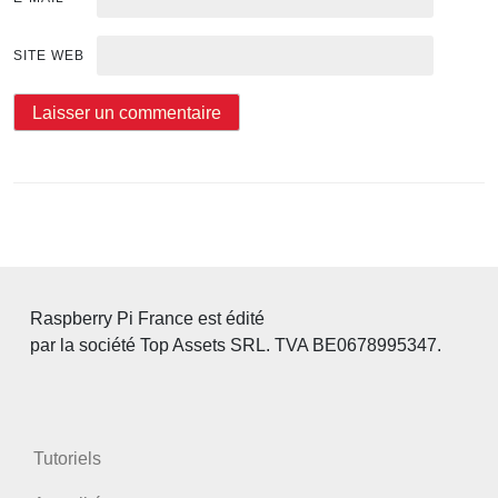
SITE WEB
Raspberry Pi France est édité
par la société Top Assets SRL. TVA BE0678995347.
Tutoriels