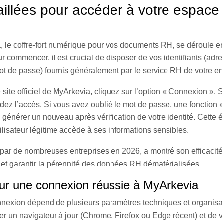
illées pour accéder à votre espace
, le coffre-fort numérique pour vos documents RH, se déroule e
r commencer, il est crucial de disposer de vos identifiants (adr
ot de passe) fournis généralement par le service RH de votre en
e site officiel de MyArkevia, cliquez sur l’option « Connexion ». 
alidez l’accès. Si vous avez oublié le mot de passe, une fonction
 générer un nouveau après vérification de votre identité. Cette 
tilisateur légitime accède à ses informations sensibles.
par de nombreuses entreprises en 2026, a montré son efficacité 
 et garantir la pérennité des données RH dématérialisées.
our une connexion réussie à MyArkevia
nnexion dépend de plusieurs paramètres techniques et organisati
r un navigateur à jour (Chrome, Firefox ou Edge récent) et de vér