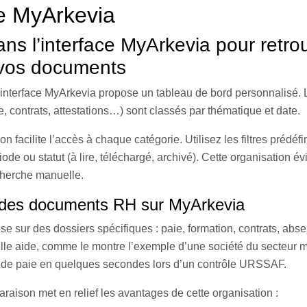
e MyArkevia
ns l’interface MyArkevia pour retro
 vos documents
l’interface MyArkevia propose un tableau de bord personnalisé
e, contrats, attestations…) sont classés par thématique et date.
 facilite l’accès à chaque catégorie. Utilisez les filtres prédéfin
riode ou statut (à lire, téléchargé, archivé). Cette organisation év
cherche manuelle.
 des documents RH sur MyArkevia
e sur des dossiers spécifiques : paie, formation, contrats, abs
lle aide, comme le montre l’exemple d’une société du secteur m
in de paie en quelques secondes lors d’un contrôle URSSAF.
aison met en relief les avantages de cette organisation :