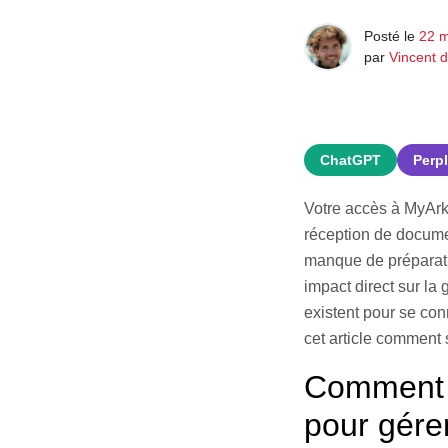
Posté le
22 m
par
Vincent 
ChatGPT
Perpl
Votre accès à MyArkev
réception de docume
manque de préparati
impact direct sur la
existent pour se con
cet article comment 
Comment s
pour gére