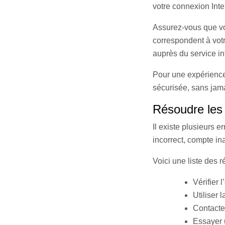
votre connexion Inte
Assurez-vous que vot
correspondent à votre
auprès du service in
Pour une expérience
sécurisée, sans jama
Résoudre les
Il existe plusieurs e
incorrect, compte in
Voici une liste des r
Vérifier 
Utiliser 
Contacte
Essayer 