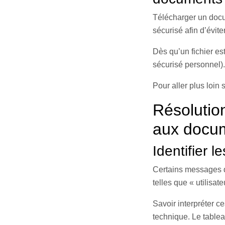
Télécharger un docu
sécurisé afin d’évite
Dès qu’un fichier es
sécurisé personnel).
Pour aller plus loin 
Résolution
aux docum
Identifier 
Certains messages d’
telles que « utilisa
Savoir interpréter ce
technique. Le tableau