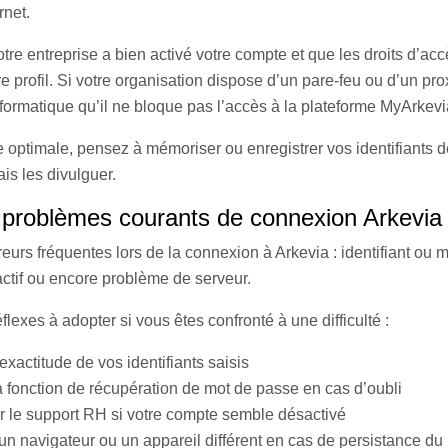
rnet.
re entreprise a bien activé votre compte et que les droits d’acc
 profil. Si votre organisation dispose d’un pare-feu ou d’un prox
formatique qu’il ne bloque pas l’accès à la plateforme MyArkevi
 optimale, pensez à mémoriser ou enregistrer vos identifiants 
is les divulguer.
 problèmes courants de connexion Arkevia
rreurs fréquentes lors de la connexion à Arkevia : identifiant ou
actif ou encore problème de serveur.
éflexes à adopter si vous êtes confronté à une difficulté :
l’exactitude de vos identifiants saisis
la fonction de récupération de mot de passe en cas d’oubli
r le support RH si votre compte semble désactivé
un navigateur ou un appareil différent en cas de persistance d