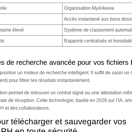
lle
Organisation MyArkevia
Accès instantané aux bons doss
maine élevé
Système de classement automat
its
Rapports centralisés et horodaté
és de recherche avancée pour vos fichiers
sition un moteur de recherche intelligent. Il suffit de saisir un
t) pour filtrer les résultats instantanément.
tion permet de retrouver un contrat signé ou une attestation mêm
date de réception. Cette technologie, basée en 2026 sur l’IA, am
RH et des collaborateurs.
ur télécharger et sauvegarder vos
RH en toute sécurité