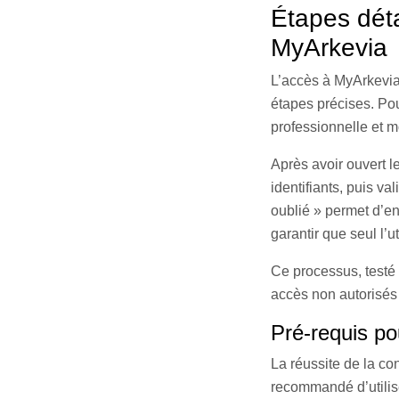
Étapes déta
MyArkevia
L’accès à MyArkevia
étapes précises. Pou
professionnelle et m
Après avoir ouvert l
identifiants, puis v
oublié » permet d’en
garantir que seul l’u
Ce processus, testé 
accès non autorisés
Pré-requis p
La réussite de la co
recommandé d’utilise