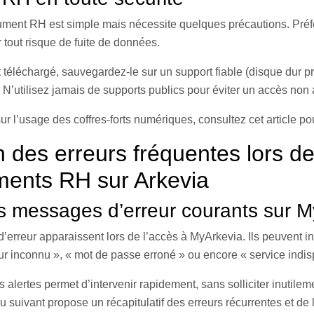
ment RH est simple mais nécessite quelques précautions. Préf
r tout risque de fuite de données.
t téléchargé, sauvegardez-le sur un support fiable (disque dur p
 N’utilisez jamais de supports publics pour éviter un accès non 
sur l’usage des coffres-forts numériques, consultez cet article p
 des erreurs fréquentes lors de
ents RH sur Arkevia
les messages d’erreur courants sur 
erreur apparaissent lors de l’accès à MyArkevia. Ils peuvent in
teur inconnu », « mot de passe erroné » ou encore « service indis
s alertes permet d’intervenir rapidement, sans solliciter inutilem
 suivant propose un récapitulatif des erreurs récurrentes et de l