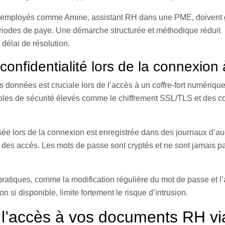
employés comme Amine, assistant RH dans une PME, doivent g
ériodes de paye. Une démarche structurée et méthodique réduit
délai de résolution.
 confidentialité lors de la connexion
es données est cruciale lors de l’accès à un coffre-fort numériq
oles de sécurité élevés comme le chiffrement SSL/TLS et des c
ée lors de la connexion est enregistrée dans des journaux d’aud
le des accès. Les mots de passe sont cryptés et ne sont jamais p
atiques, comme la modification régulière du mot de passe et l’a
on si disponible, limite fortement le risque d’intrusion.
 l’accès à vos documents RH vi