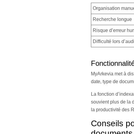
Organisation manue
Recherche longue
Risque d’erreur hu
Difficulté lors d’aud
Fonctionnalit
MyArkevia met à dispo
date, type de documen
La fonction d’indexa
souvient plus de la 
la productivité des 
Conseils po
documents 