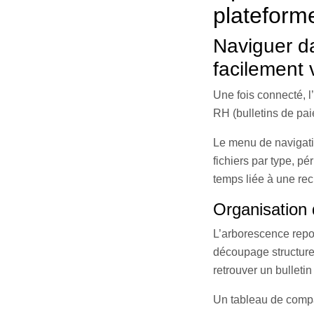
plateform
Naviguer da
facilement
Une fois connecté, 
RH (bulletins de pai
Le menu de navigation
fichiers par type, pé
temps liée à une re
Organisation
L’arborescence repos
découpage structure
retrouver un bullet
Un tableau de compar