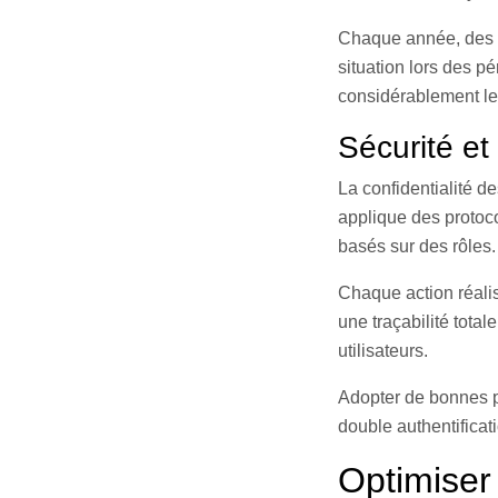
Chaque année, des 
situation lors des p
considérablement le 
Sécurité et
La confidentialité d
applique des protoc
basés sur des rôles.
Chaque action réalis
une traçabilité tota
utilisateurs.
Adopter de bonnes pr
double authentificati
Optimiser