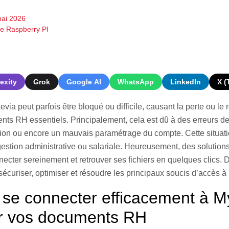
ai 2026
de Raspberry PI
exity
Grok
Google AI
WhatsApp
LinkedIn
X (
ia peut parfois être bloqué ou difficile, causant la perte ou le 
nts RH essentiels. Principalement, cela est dû à des erreurs d
on ou encore un mauvais paramétrage du compte. Cette situati
 gestion administrative ou salariale. Heureusement, des solution
necter sereinement et retrouver ses fichiers en quelques clics.
sécuriser, optimiser et résoudre les principaux soucis d’accès 
e connecter efficacement à M
r vos documents RH