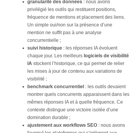
granularité des données
: nous avons
privilégié les outils qui restituent positions,
fréquence de mentions et placement des liens.
Un simple oui/non sur la présence d’une
mention ne suffit pas à une analyse
concurrentielle ;
suivi historique
: les réponses IA évoluent
chaque jour. Les meilleurs
logiciels de visibilité
IA
stockent l’historique, ce qui permet de relier
les mises à jour de contenu aux variations de
visibilité ;
benchmark concurrentiel
: les outils devaient
montrer quels concurrents apparaissent dans les
mêmes réponses IA et à quelle fréquence. Ce
contexte distingue une victoire isolée d’une
domination durable ;
ajustement aux workflows SEO
: nous avons
favorisé les plateformes qui s’intègrent aux