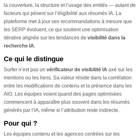
la couverture, la structure et l’usage des entités — autant de
facteurs qui pèsent sur l’éligibilité aux résumés IA. La
plateforme met à jour ses recommandations à mesure que
les SERP évoluent, ce qui soutient une optimisation
itérative alignée sur les tendances de
visibilité dans la
recherche IA
.
Ce qui le distingue
Surfer n’est pas un
vérificateur de visibilité IA
axé sur les
mentions ou les liens. Sa valeur réside dans la corrélation
entre les modifications de contenu et la présence dans les
AIO. Les équipes voient quand des pages optimisées
commencent à apparaître plus souvent dans les résumés
générés par l’IA, même si l’attribution reste indirecte.
Pour qui ?
Les équipes contenu et les agences centrées sur les