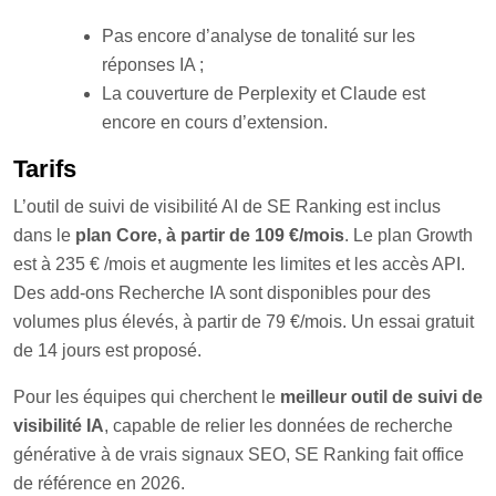
P
as encore d’analyse de tonalité sur les
réponses IA ;
L
a couverture de Perplexity et Claude est
encore en cours d’extension.
Tarifs
L’outil de suivi de visibilité AI de SE Ranking est inclus
dans le
plan Core, à partir de 109 €/mois
. Le plan Growth
est à 235 € /mois et augmente les limites et les accès API.
Des add-ons Recherche IA sont disponibles pour des
volumes plus élevés, à partir de 79 €/mois. Un essai gratuit
de 14 jours est proposé.
Pour les équipes qui cherchent le
meilleur outil de suivi de
visibilité IA
, capable de relier les données de recherche
générative à de vrais signaux SEO, SE Ranking fait office
de référence en 2026.