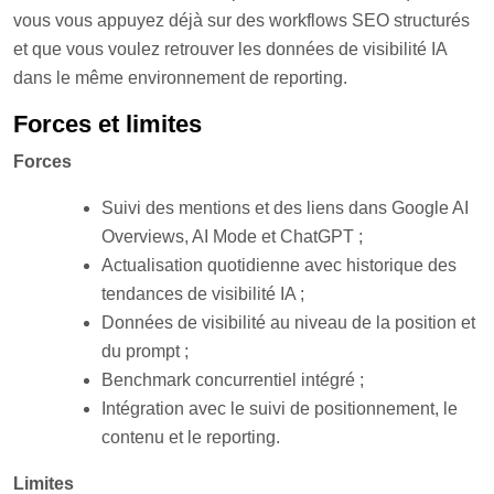
vous vous appuyez déjà sur des workflows SEO structurés
et que vous voulez retrouver les données de visibilité IA
dans le même environnement de reporting.
Forces et limites
Forces
S
uivi des mentions et des liens dans Google AI
Overviews, AI Mode et ChatGPT ;
A
ctualisation quotidienne avec historique des
tendances de visibilité IA ;
D
onnées de visibilité au niveau de la position et
du prompt ;
B
enchmark concurrentiel intégré ;
I
ntégration avec le suivi de positionnement, le
contenu et le reporting.
Limites