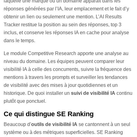
laquelle une marque ou un domaine apparaît dans les
réponses générées par l’IA, leur emplacement et le fait d’y
obtenir un lien ou seulement une mention. L’AI Results
Tracker restitue la position au sein des réponses, top 3
inclus, et conserve les réponses IA en cache pour analyse
dans le temps.
Le module Competitive Research apporte une analyse au
niveau du domaine. Les équipes peuvent comparer leur
visibilité IA à celle des concurrents, suivre la fréquence des
mentions à travers les prompts et surveiller les tendances
de visibilité avec des mises à jour quotidiennes et un
historique. De quoi installer un
suivi de visibilité IA
continu
plutôt que ponctuel.
Ce qui distingue SE Ranking
Beaucoup d’
outils de visibilité IA
se cantonnent à un seul
système ou à des métriques superficielles. SE Ranking