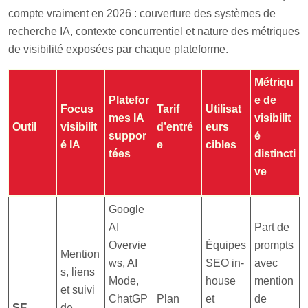
compte vraiment en 2026 : couverture des systèmes de
recherche IA, contexte concurrentiel et nature des métriques
de visibilité exposées par chaque plateforme.
Métriqu
Platefor
e de
Focus
Tarif
Utilisat
mes IA
visibilit
Outil
visibilit
d’entré
eurs
suppor
é
é IA
e
cibles
tées
distincti
ve
Google
AI
Part de
Overvie
Équipes
prompts
Mention
ws, AI
SEO in-
avec
s, liens
Mode,
house
mention
et suivi
ChatGP
Plan
et
de
SE
de