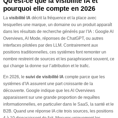
Qu’est-ce que la visibilité IA et
pourquoi elle compte en 2026
La
visibilité IA
décrit la fréquence et la place avec
lesquelles une marque, un domaine ou un produit apparaît
dans les résultats de recherche générés par l’IA : Google AI
Overviews, AI Mode, réponses de ChatGPT, ou autres
interfaces pilotées par des LLM. Contrairement aux
positions traditionnelles, ces systèmes font remonter un
nombre restreint de sources et les paraphrasent souvent, ce
qui change la donne sur l’attribution et le trafic.
En 2026, le
suivi de visibilité IA
compte parce que les
systèmes d’IA assurent une part croissante de la
découverte. Google indique que les AI Overviews
apparaissent sur une grande proportion de requêtes
informationnelles, en particulier dans le SaaS, la santé et le
B2B. Quand une réponse IA cite trois sources, les positions
4 à 10 disparaissent de fait. Mesurer uniquement les