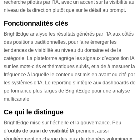
recherche pilotés par l’IA, avec un accent sur la visibilité au
niveau de la direction plutôt que sur le détail au prompt.
Fonctionnalités clés
BrightEdge analyse les résultats générés par l’IA aux côtés
des positions traditionnelles, pour faire émerger les
tendances de visibilité au niveau du domaine et de la
catégorie. La plateforme agrège les signaux d’exposition IA
sur les mots-clés et thématiques suivis, et aide à mesurer la
fréquence à laquelle le contenu est mis en avant ou cité par
les systèmes d’IA. Le reporting s’intègre aux dashboards de
performance plus larges de BrightEdge pour une analyse
multicanale.
Ce qui le distingue
BrightEdge mise sur l’échelle et la gouvernance. Peu
d’
outils de suivi de visibilité IA
prennent aussi
régulièrement en charge des jeux de données volumineux,