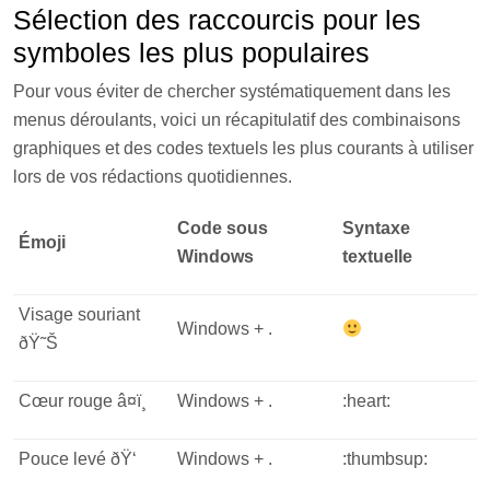
Sélection des raccourcis pour les
symboles les plus populaires
Pour vous éviter de chercher systématiquement dans les
menus déroulants, voici un récapitulatif des combinaisons
graphiques et des codes textuels les plus courants à utiliser
lors de vos rédactions quotidiennes.
Code sous
Syntaxe
Émoji
Windows
textuelle
Visage souriant
Windows + .
ðŸ˜Š
Cœur rouge â¤ï¸
Windows + .
:heart:
Pouce levé ðŸ‘
Windows + .
:thumbsup: