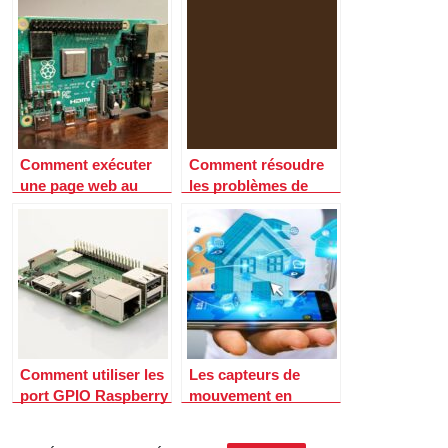
Comment exécuter
Comment résoudre
une page web au
les problèmes de
démarrage du
retrait au casino
Raspberry pi ?
Comment utiliser les
Les capteurs de
port GPIO Raspberry
mouvement en
Pi
domotique: comment
choisir?