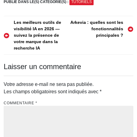
PUBLIÉ DANS LE(S) CATÉGORIE(S) :
TUTORIELS
Navigation
Les meilleurs outils de
Arkevia : quelles sont les
visibilité IA en 2026 —
fonctionnalités
de
suivez la présence de
principales ?
l’article
votre marque dans la
recherche IA
Laisser un commentaire
Votre adresse e-mail ne sera pas publiée.
Les champs obligatoires sont indiqués avec
*
COMMENTAIRE
*