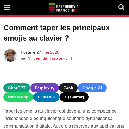
Skip
to
content
Comment taper les principaux
emojis au clavier ?
Posté le
27 mai 2026
par
Vincent de Raspberry PI
ChatGPT
Perplexity
Grok
Google AI
WhatsApp
LinkedIn
X (Twitter)
Taper les emojis au clavier est devenu une compétence
indispensable pour quiconque souhaite dynamiser sa
communication digitale. Autrefois réservés aux applications