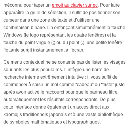
méconnu pour taper un
emoji au clavier sur pc
. Pour faire
apparaître la grille de sélection, il suffit de positionner son
curseur dans une zone de texte et d’utiliser une
combinaison binaire. En enfonçant simultanément la touche
Windows (le logo représentant les quatre fenêtres) et la
touche du point-virgule (;) ou du point (.), une petite fenêtre
flottante surgit instantanément à l’écran.
Ce menu contextuel ne se contente pas de lister les visages
souriants les plus populaires. Il intègre une barre de
recherche interne extrêmement intuitive : il vous suffit de
commencer à saisir un mot comme “cadeau” ou “triste” juste
après avoir activé le raccourci pour que le panneau filtre
automatiquement les résultats correspondants. De plus,
cette interface donne également un accès direct aux
kaomojis traditionnels japonais et à une vaste bibliothèque
de symboles mathématiques et typographiques.