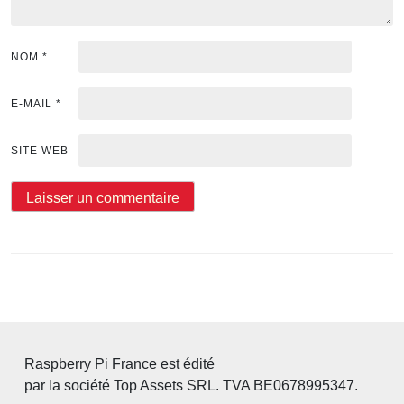
NOM
*
E-MAIL
*
SITE WEB
Raspberry Pi France est édité
par la société Top Assets SRL. TVA BE0678995347.