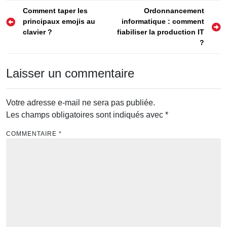
Navigation
Comment taper les
Ordonnancement
principaux emojis au
informatique : comment
de
clavier ?
fiabiliser la production IT
l’article
?
Laisser un commentaire
Votre adresse e-mail ne sera pas publiée.
Les champs obligatoires sont indiqués avec
*
COMMENTAIRE
*