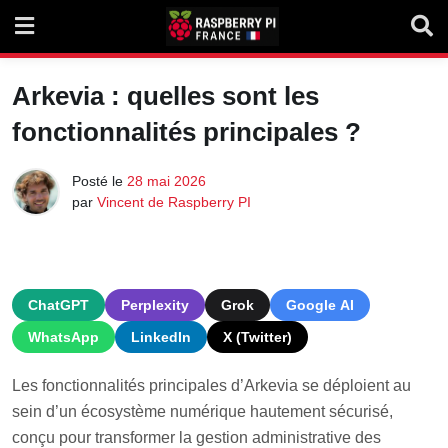
Skip
to
content
Arkevia : quelles sont les
fonctionnalités principales ?
Posté le
28 mai 2026
par
Vincent de Raspberry PI
ChatGPT
Perplexity
Grok
Google AI
WhatsApp
LinkedIn
X (Twitter)
Les fonctionnalités principales d’Arkevia se déploient au
sein d’un écosystème numérique hautement sécurisé,
conçu pour transformer la gestion administrative des