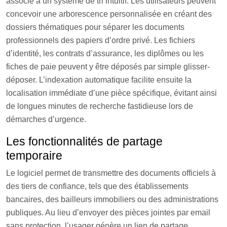
associé à un système de tri intuitif. Les utilisateurs peuvent
concevoir une arborescence personnalisée en créant des
dossiers thématiques pour séparer les documents
professionnels des papiers d’ordre privé. Les fichiers
d’identité, les contrats d’assurance, les diplômes ou les
fiches de paie peuvent y être déposés par simple glisser-
déposer. L’indexation automatique facilite ensuite la
localisation immédiate d’une pièce spécifique, évitant ainsi
de longues minutes de recherche fastidieuse lors de
démarches d’urgence.
Les fonctionnalités de partage
temporaire
Le logiciel permet de transmettre des documents officiels à
des tiers de confiance, tels que des établissements
bancaires, des bailleurs immobiliers ou des administrations
publiques. Au lieu d’envoyer des pièces jointes par email
sans protection, l’usager génère un lien de partage