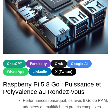
ChatGPT
Perplexity
Grok
Google AI
WhatsApp
LinkedIn
X (Twitter)
Raspberry Pi 5 8 Go : Puissance et
Polyvalence au Rendez-vous
Performances remarquables avec 8 Go de RAM,
adaptées au multitâche et projets complexes.