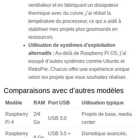
ventilateur et en fabriquant un dissipateur
thermique avec du cuivre, j’ai réduit la
température du processeur, ce qui a aidé à
stabiliser mes projets plus gourmands en
ressources.
Utilisation de systèmes d’exploitation
alternatifs :
Au-delà de Raspberry Pi OS, j’ai
essayé d’autres systèmes comme Ubuntu et
RetroPie. Chacun offre une expérience unique
selon les projets que vous souhaitez réaliser.
Comparaisons avec d’autres modèles
Modèle
RAM
Port USB
Utilisation typique
Raspberry
2/4
Projets de base, media
USB 3.0
Pi 4
Go
center
Raspberry
USB 3.0 +
Domotique avancée,
8 Go