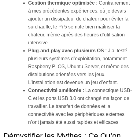
Gestion thermique optimisée :
Contrairement
à mes précédentes expériences, où je devais
ajouter un dissipateur de chaleur pour éviter la
surchauffe, le Pi 5 semble bien maîtriser la
chaleur, même après des heures d’utilisation
intensive.
Plug-and-play avec plusieurs OS :
J’ai testé
plusieurs systèmes d’exploitation, notamment
Raspberry Pi OS, Ubuntu Server, et même des
distributions orientées vers les jeux.
L’installation est devenue un jeu d’enfant.
Connectivité améliorée :
La connectique USB-
C et les ports USB 3.0 ont changé ma façon de
travailler. Le transfert de données et la
connectivité avec les périphériques externes
n’ont jamais été aussi rapides et efficaces.
Démystifier les Mythes : Ce Qu’on