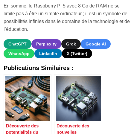
En somme, le Raspberry Pi 5 avec 8 Go de RAM ne se
limite pas à être un simple ordinateur ; il est un symbole de
possibilités infinies dans le domaine de la technologie et de
l’éducation.
ChatGPT
Perplexity
Grok
Google AI
WhatsApp
LinkedIn
X (Twitter)
Publications Similaires :
Découverte des
Découverte des
potentialités du
nouvelles