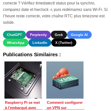
correcte ? Vérifiez timedatectl status pour la synchro,
comparez date et hwclock -r, puis redémarrez sans Wi-Fi. Si
l’heure reste correcte, votre chaîne RTC plus timezone est
solide.
ChatGPT
Perplexity
Grok
Google AI
WhatsApp
LinkedIn
X (Twitter)
Publications Similaires :
Raspberry Pi se met
Comment configurer
à l’embarqué avec
un VPN sur