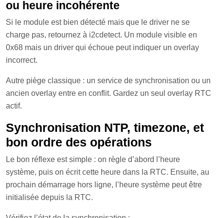
ou heure incohérente
Si le module est bien détecté mais que le driver ne se
charge pas, retournez à i2cdetect. Un module visible en
0x68 mais un driver qui échoue peut indiquer un overlay
incorrect.
Autre piège classique : un service de synchronisation ou un
ancien overlay entre en conflit. Gardez un seul overlay RTC
actif.
Synchronisation NTP, timezone, et
bon ordre des opérations
Le bon réflexe est simple : on règle d’abord l’heure
système, puis on écrit cette heure dans la RTC. Ensuite, au
prochain démarrage hors ligne, l’heure système peut être
initialisée depuis la RTC.
Vérifiez l’état de la synchronisation :