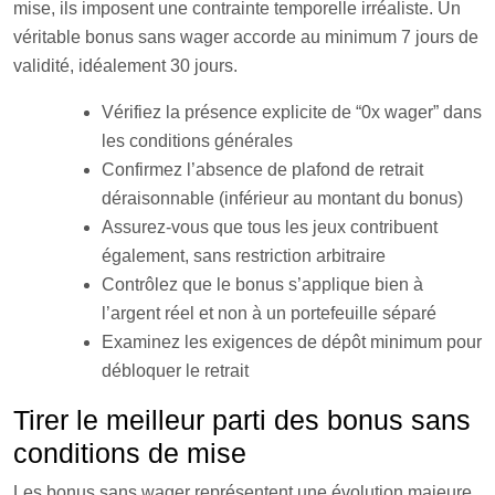
mise, ils imposent une contrainte temporelle irréaliste. Un
véritable bonus sans wager accorde au minimum 7 jours de
validité, idéalement 30 jours.
Vérifiez la présence explicite de “0x wager” dans
les conditions générales
Confirmez l’absence de plafond de retrait
déraisonnable (inférieur au montant du bonus)
Assurez-vous que tous les jeux contribuent
également, sans restriction arbitraire
Contrôlez que le bonus s’applique bien à
l’argent réel et non à un portefeuille séparé
Examinez les exigences de dépôt minimum pour
débloquer le retrait
Tirer le meilleur parti des bonus sans
conditions de mise
Les bonus sans wager représentent une évolution majeure