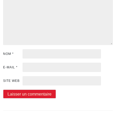
NOM
*
E-MAIL
*
SITE WEB