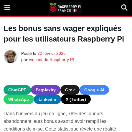
Skip
to
content
Les bonus sans wager expliqués
pour les utilisateurs Raspberry Pi
Posté le
22 février 2026
par
Vincent de Raspberry PI
ChatGPT
Perplexity
Grok
Google AI
WhatsApp
LinkedIn
X (Twitter)
Dans l’univers du jeu en ligne, 78% des joueurs
abandonnent leurs bonus avant d’avoir rempli les
conditions de mise. Cette statistique révèle une réalité