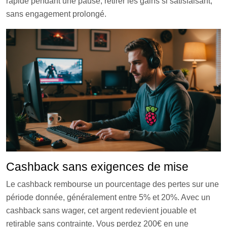
rapide pendant une pause, retirer les gains si satisfaisant,
sans engagement prolongé.
Cashback sans exigences de mise
Le cashback rembourse un pourcentage des pertes sur une
période donnée, généralement entre 5% et 20%. Avec un
cashback sans wager, cet argent redevient jouable et
retirable sans contrainte. Vous perdez 200€ en une