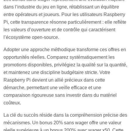
dans l’industrie du jeu en ligne, rétablissant un équilibre
entre opérateurs et joueurs. Pour les utilisateurs Raspberry
Pi, cette transparence résonne particulièrement : elle reflète
les valeurs d’ouverture et de contrôle qui caractérisent
l’écosystème open-source.
Adopter une approche méthodique transforme ces offres en
opportunités réelles. Comparez systématiquement les
promotions disponibles, privilégiez la qualité sur la quantité,
et maintenez une discipline budgétaire stricte. Votre
Raspberry Pi devient un allié précieux dans cette
démarche, permettant une veille efficace et une
comparaison rigoureuse sans investir dans du matériel
coûteux.
La clé du succès réside dans la compréhension précise des
mécanismes. Un bonus 20% sans wager offre une valeur
réelle supérieure à un bonus 200% avec wager x50. Cette