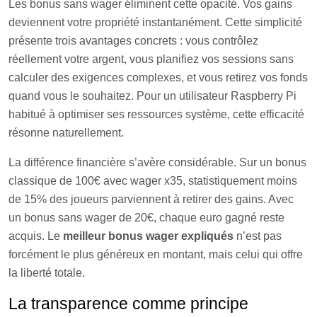
Les bonus sans wager éliminent cette opacité. Vos gains
deviennent votre propriété instantanément. Cette simplicité
présente trois avantages concrets : vous contrôlez
réellement votre argent, vous planifiez vos sessions sans
calculer des exigences complexes, et vous retirez vos fonds
quand vous le souhaitez. Pour un utilisateur Raspberry Pi
habitué à optimiser ses ressources système, cette efficacité
résonne naturellement.
La différence financière s’avère considérable. Sur un bonus
classique de 100€ avec wager x35, statistiquement moins
de 15% des joueurs parviennent à retirer des gains. Avec
un bonus sans wager de 20€, chaque euro gagné reste
acquis. Le
meilleur bonus wager expliqués
n’est pas
forcément le plus généreux en montant, mais celui qui offre
la liberté totale.
La transparence comme principe