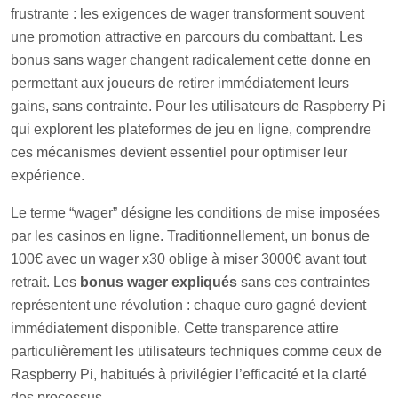
frustrante : les exigences de wager transforment souvent
une promotion attractive en parcours du combattant. Les
bonus sans wager changent radicalement cette donne en
permettant aux joueurs de retirer immédiatement leurs
gains, sans contrainte. Pour les utilisateurs de Raspberry Pi
qui explorent les plateformes de jeu en ligne, comprendre
ces mécanismes devient essentiel pour optimiser leur
expérience.
Le terme “wager” désigne les conditions de mise imposées
par les casinos en ligne. Traditionnellement, un bonus de
100€ avec un wager x30 oblige à miser 3000€ avant tout
retrait. Les
bonus wager expliqués
sans ces contraintes
représentent une révolution : chaque euro gagné devient
immédiatement disponible. Cette transparence attire
particulièrement les utilisateurs techniques comme ceux de
Raspberry Pi, habitués à privilégier l’efficacité et la clarté
des processus.