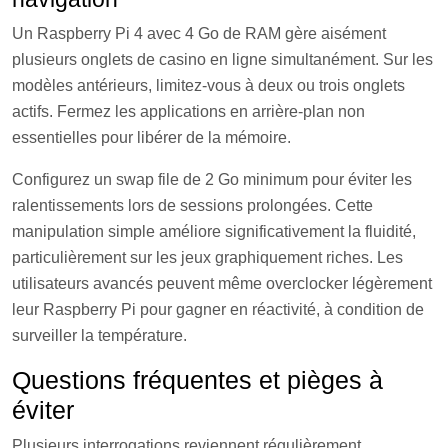
Un Raspberry Pi 4 avec 4 Go de RAM gère aisément
plusieurs onglets de casino en ligne simultanément. Sur les
modèles antérieurs, limitez-vous à deux ou trois onglets
actifs. Fermez les applications en arrière-plan non
essentielles pour libérer de la mémoire.
Configurez un swap file de 2 Go minimum pour éviter les
ralentissements lors de sessions prolongées. Cette
manipulation simple améliore significativement la fluidité,
particulièrement sur les jeux graphiquement riches. Les
utilisateurs avancés peuvent même overclocker légèrement
leur Raspberry Pi pour gagner en réactivité, à condition de
surveiller la température.
Questions fréquentes et pièges à
éviter
Plusieurs interrogations reviennent régulièrement