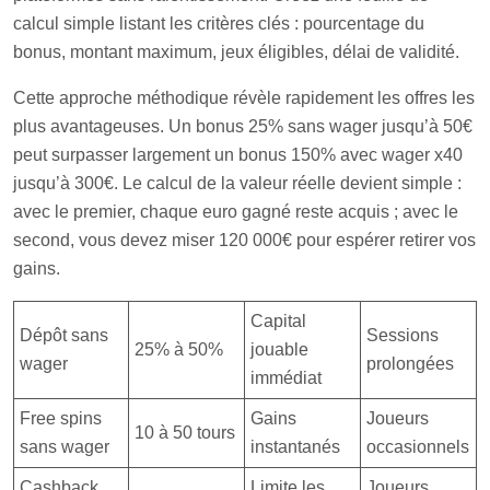
calcul simple listant les critères clés : pourcentage du
bonus, montant maximum, jeux éligibles, délai de validité.
Cette approche méthodique révèle rapidement les offres les
plus avantageuses. Un bonus 25% sans wager jusqu’à 50€
peut surpasser largement un bonus 150% avec wager x40
jusqu’à 300€. Le calcul de la valeur réelle devient simple :
avec le premier, chaque euro gagné reste acquis ; avec le
second, vous devez miser 120 000€ pour espérer retirer vos
gains.
Capital
Dépôt sans
Sessions
25% à 50%
jouable
wager
prolongées
immédiat
Free spins
Gains
Joueurs
10 à 50 tours
sans wager
instantanés
occasionnels
Cashback
Limite les
Joueurs