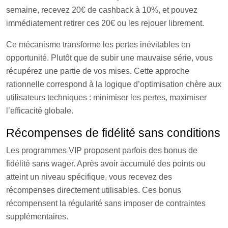
semaine, recevez 20€ de cashback à 10%, et pouvez
immédiatement retirer ces 20€ ou les rejouer librement.
Ce mécanisme transforme les pertes inévitables en
opportunité. Plutôt que de subir une mauvaise série, vous
récupérez une partie de vos mises. Cette approche
rationnelle correspond à la logique d’optimisation chère aux
utilisateurs techniques : minimiser les pertes, maximiser
l’efficacité globale.
Récompenses de fidélité sans conditions
Les programmes VIP proposent parfois des bonus de
fidélité sans wager. Après avoir accumulé des points ou
atteint un niveau spécifique, vous recevez des
récompenses directement utilisables. Ces bonus
récompensent la régularité sans imposer de contraintes
supplémentaires.