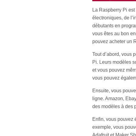
La Raspberry Pi est 
électroniques, de l’i
débutants en progra
vous êtes au bon end
pouvez acheter un R
Tout d’abord, vous 
Pi. Leurs modèles son
et vous pouvez même
vous pouvez égalemen
Ensuite, vous pouve
ligne. Amazon, Ebay 
des modèles à des pr
Enfin, vous pouvez 
exemple, vous pouve
Adafruit et Maker S