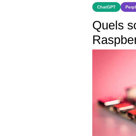
ChatGPT
Perpl
Quels s
Raspber