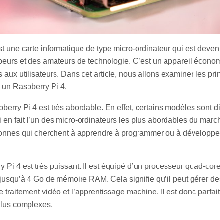
t une carte informatique de type micro-ordinateur qui est deven
eurs et des amateurs de technologie. C’est un appareil économ
ux utilisateurs. Dans cet article, nous allons examiner les pri
 un Raspberry Pi 4.
pberry Pi 4 est très abordable. En effet, certains modèles sont 
 en fait l’un des micro-ordinateurs les plus abordables du march
rsonnes qui cherchent à apprendre à programmer ou à développer
y Pi 4 est très puissant. Il est équipé d’un processeur quad-co
 jusqu’à 4 Go de mémoire RAM. Cela signifie qu’il peut gérer de
traitement vidéo et l’apprentissage machine. Il est donc parfait
lus complexes.