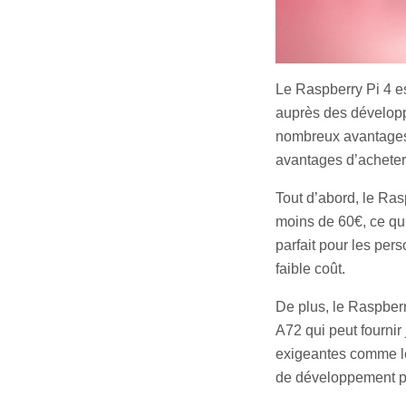
Le Raspberry Pi 4 es
auprès des développ
nombreux avantages a
avantages d’acheter
Tout d’abord, le Ras
moins de 60€, ce qui
parfait pour les pe
faible coût.
De plus, le Raspberr
A72 qui peut fournir
exigeantes comme le 
de développement p