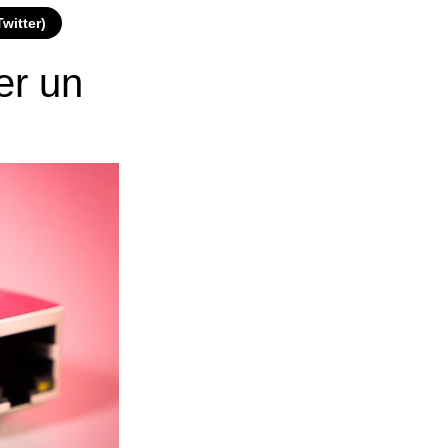
Twitter)
er un