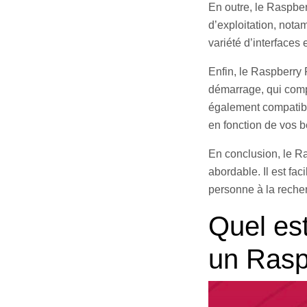
En outre, le Raspber
d’exploitation, not
variété d’interfaces e
Enfin, le Raspberry P
démarrage, qui compr
également compatibl
en fonction de vos b
En conclusion, le Ra
abordable. Il est faci
personne à la reche
Quel est
un Rasp