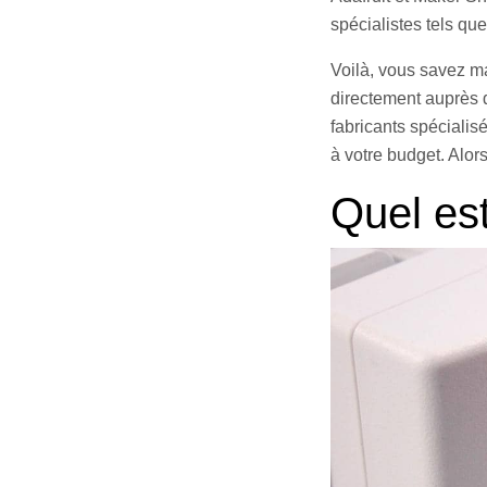
spécialistes tels que
Voilà, vous savez m
directement auprès d
fabricants spécialis
à votre budget. Alor
Quel est