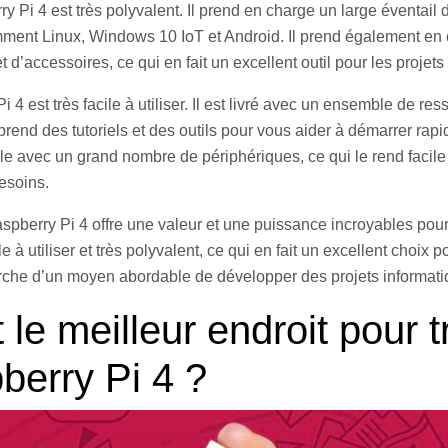
ry Pi 4 est très polyvalent. Il prend en charge un large éventail
amment Linux, Windows 10 IoT et Android. Il prend également en
t d’accessoires, ce qui en fait un excellent outil pour les projets 
i 4 est très facile à utiliser. Il est livré avec un ensemble de re
end des tutoriels et des outils pour vous aider à démarrer rapid
e avec un grand nombre de périphériques, ce qui le rend facile
esoins.
spberry Pi 4 offre une valeur et une puissance incroyables pour 
le à utiliser et très polyvalent, ce qui en fait un excellent choix p
rche d’un moyen abordable de développer des projets informati
 le meilleur endroit pour 
berry Pi 4 ?