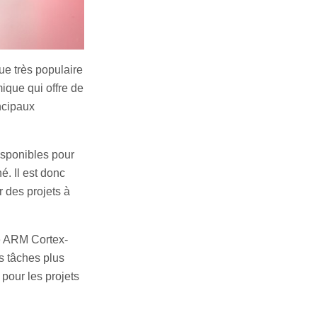
ue très populaire
ique qui offre de
ncipaux
disponibles pour
é. Il est donc
 des projets à
re ARM Cortex-
s tâches plus
 pour les projets