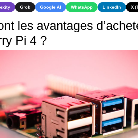
exity
Grok
Google AI
WhatsApp
LinkedIn
X (
ont les avantages d’achet
ry Pi 4 ?