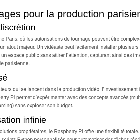
ages pour la production parisie
discrétion
e Paris, où les autorisations de tournage peuvent être complex
un atout majeur. Un vidéaste peut facilement installer plusieur
 un espace public sans attirer l’attention, capturant ainsi des i
ie parisienne.
sé
eurs qui se lancent dans la production vidéo, l’investissement in
berry Pi permet d’expérimenter avec des concepts avancés (mul
eaming) sans exploser son budget.
ation infinie
utions propriétaires, le Raspberry Pi offre une flexibilité totale
scripts Python personnalisés pour automatiser des tâches répét