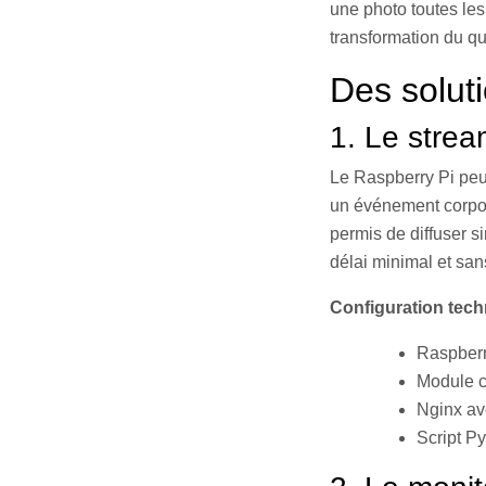
une photo toutes les
transformation du qu
Des solut
1. Le strea
Le Raspberry Pi peu
un événement corpor
permis de diffuser s
délai minimal et san
Configuration tech
Raspberr
Module c
Nginx a
Script Py