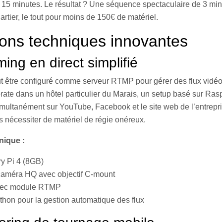
 15 minutes. Le résultat ? Une séquence spectaculaire de 3 min
artier, le tout pour moins de 150€ de matériel.
ions techniques innovantes
ming en direct simplifié
t être configuré comme serveur RTMP pour gérer des flux vidéo 
ate dans un hôtel particulier du Marais, un setup basé sur Rasp
imultanément sur YouTube, Facebook et le site web de l’entrepr
s nécessiter de matériel de régie onéreux.
nique :
y Pi 4 (8GB)
améra HQ avec objectif C-mount
vec module RTMP
thon pour la gestion automatique des flux