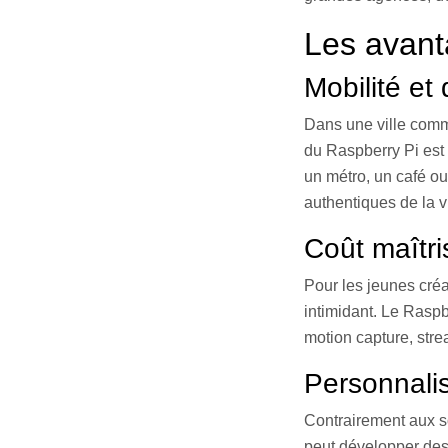
Les avant
Mobilité et 
Dans une ville comm
du Raspberry Pi est 
un métro, un café ou
authentiques de la v
Coût maîtri
Pour les jeunes créat
intimidant. Le Rasp
motion capture, str
Personnalis
Contrairement aux sol
peut développer des 