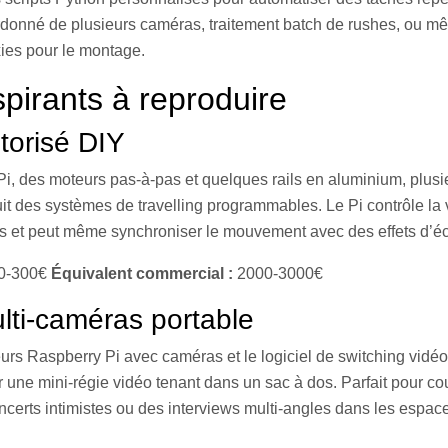
onné de plusieurs caméras, traitement batch de rushes, ou m
ies pour le montage.
spirants à reproduire
torisé DIY
i, des moteurs pas-à-pas et quelques rails en aluminium, plus
uit des systèmes de travelling programmables. Le Pi contrôle la 
s et peut même synchroniser le mouvement avec des effets d’éc
0-300€
Équivalent commercial :
2000-3000€
lti-caméras portable
rs Raspberry Pi avec caméras et le logiciel de switching vidéo
r une mini-régie vidéo tenant dans un sac à dos. Parfait pour co
certs intimistes ou des interviews multi-angles dans les espac