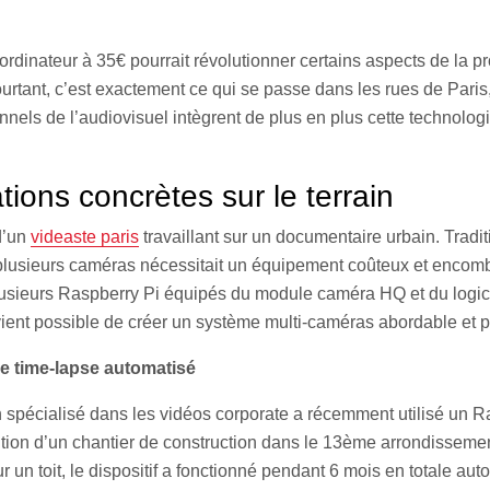
 ordinateur à 35€ pourrait révolutionner certains aspects de la p
urtant, c’est exactement ce qui se passe dans les rues de Paris
nnels de l’audiovisuel intègrent de plus en plus cette technologi
tions concrètes sur le terrain
d’un
videaste paris
travaillant sur un documentaire urbain. Tradit
plusieurs caméras nécessitait un équipement coûteux et encomb
lusieurs Raspberry Pi équipés du module caméra HQ et du logic
ient possible de créer un système multi-caméras abordable et p
Le time-lapse automatisé
 spécialisé dans les vidéos corporate a récemment utilisé un R
ution d’un chantier de construction dans le 13ème arrondisseme
r un toit, le dispositif a fonctionné pendant 6 mois en totale au