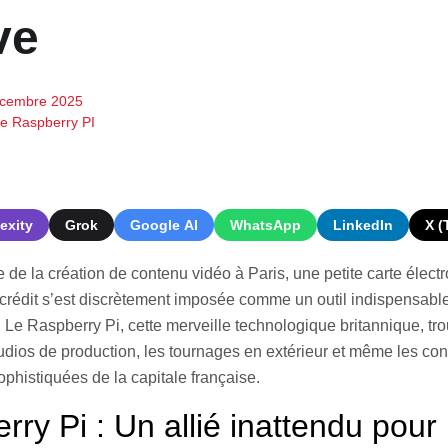
ve
écembre 2025
de Raspberry PI
exity
Grok
Google AI
WhatsApp
LinkedIn
X (
 de la création de contenu vidéo à Paris, une petite carte élect
e crédit s’est discrètement imposée comme un outil indispensabl
 Le Raspberry Pi, cette merveille technologique britannique, tr
udios de production, les tournages en extérieur et même les con
ophistiquées de la capitale française.
ry Pi : Un allié inattendu pour 