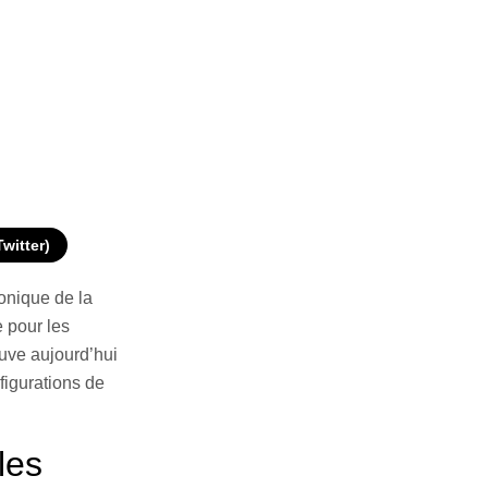
Twitter)
ronique de la
e pour les
ouve aujourd’hui
figurations de
les