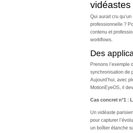
vidéastes
Qui aurait cru qu’un
professionnelle ? Po
contenu et professio
workflows.
Des applica
Prenons l’exemple 
synchronisation de 
Aujourd’hui, avec p
MotionEyeOS, il dev
Cas concret n°1 : 
Un vidéaste parisien
pour capturer l’évol
un boîtier étanche su