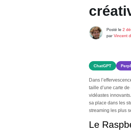
créati
Posté le
2 d
par
Vincent 
ChatGPT
Perpl
Dans l’effervescence
taille d’une carte d
vidéastes innovants.
sa place dans les st
streaming les plus s
Le Raspber