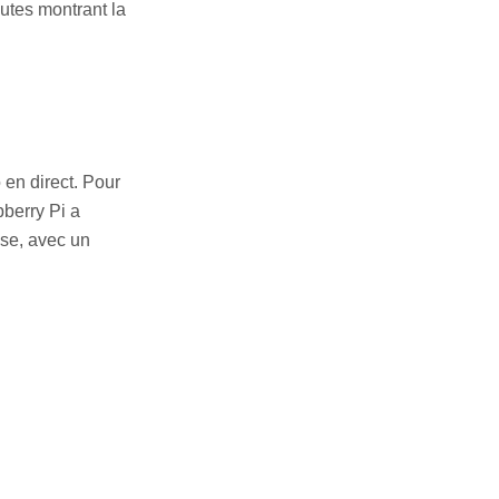
utes montrant la
en direct. Pour
berry Pi a
ise, avec un