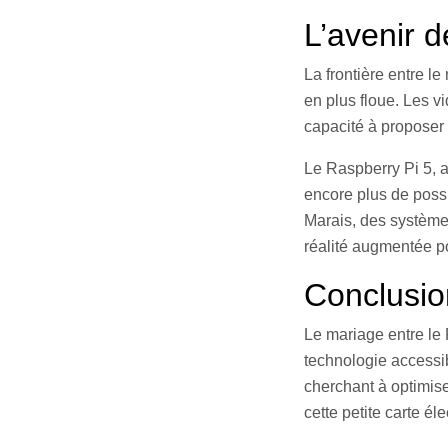
L’avenir 
La frontière entre l
en plus floue. Les v
capacité à proposer 
Le Raspberry Pi 5, 
encore plus de possi
Marais, des système
réalité augmentée p
Conclusio
Le mariage entre le 
technologie accessi
cherchant à optimise
cette petite carte él