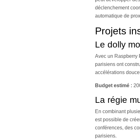
déclenchement coord
automatique de prox
Projets in
Le dolly mo
Avec un Raspberry P
parisiens ont constr
accélérations douce
Budget estimé :
20
La régie mu
En combinant plusieu
est possible de crée
conférences, des con
parisiens.