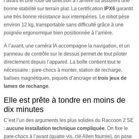
l’avant et une roue de direction à l’arrière lui assurent une
bonne stabilité sur terrain plat. La certification
IPX6
garantit
une très bonne résistance aux intempéries. Le robot pèse
environ 12 kg, transportable sans difficulté grâce à une
poignée ergonomique bien positionnée à l’arrière.
À l’avant, une caméra IA accompagne la navigation, et un
panneau de contrôle sur le dessus permet de tout piloter
directement depuis l’appareil. La boîte contient tout le
nécessaire : pare-chocs à monter, station de recharge,
balises magnétiques, piquets d’ancrage et
trois jeux de
lames de rechange
.
Elle est prête à tondre en moins de
dix minutes
C’est l’un des arguments les plus solides du Raccoon 2 SE
:
aucune installation technique compliquée
. On fixe le
pare-chocs à l’avant (quatre vis, clé Allen fournie), on pose