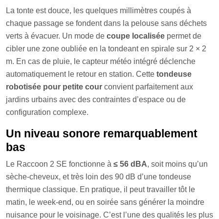
La tonte est douce, les quelques millimètres coupés à
chaque passage se fondent dans la pelouse sans déchets
verts à évacuer. Un mode de
coupe localisée
permet de
cibler une zone oubliée en la tondeant en spirale sur 2 × 2
m. En cas de pluie, le capteur météo intégré déclenche
automatiquement le retour en station. Cette
tondeuse
robotisée pour petite cour
convient parfaitement aux
jardins urbains avec des contraintes d’espace ou de
configuration complexe.
Un niveau sonore remarquablement
bas
Le Raccoon 2 SE fonctionne à
≤ 56 dBA
, soit moins qu’un
sèche-cheveux, et très loin des 90 dB d’une tondeuse
thermique classique. En pratique, il peut travailler tôt le
matin, le week-end, ou en soirée sans générer la moindre
nuisance pour le voisinage. C’est l’une des qualités les plus