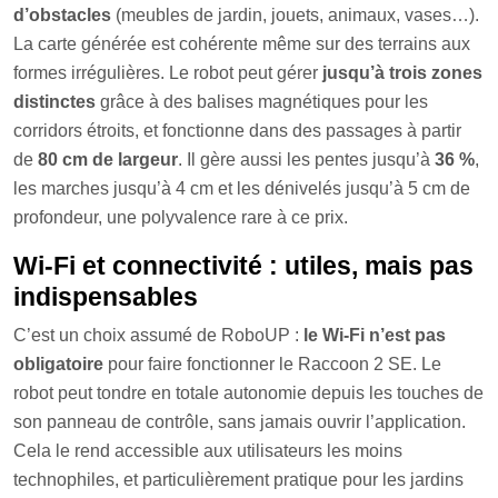
d’obstacles
(meubles de jardin, jouets, animaux, vases…).
La carte générée est cohérente même sur des terrains aux
formes irrégulières. Le robot peut gérer
jusqu’à trois zones
distinctes
grâce à des balises magnétiques pour les
corridors étroits, et fonctionne dans des passages à partir
de
80 cm de largeur
. Il gère aussi les pentes jusqu’à
36 %
,
les marches jusqu’à 4 cm et les dénivelés jusqu’à 5 cm de
profondeur, une polyvalence rare à ce prix.
Wi-Fi et connectivité : utiles, mais pas
indispensables
C’est un choix assumé de RoboUP :
le Wi-Fi n’est pas
obligatoire
pour faire fonctionner le Raccoon 2 SE. Le
robot peut tondre en totale autonomie depuis les touches de
son panneau de contrôle, sans jamais ouvrir l’application.
Cela le rend accessible aux utilisateurs les moins
technophiles, et particulièrement pratique pour les jardins