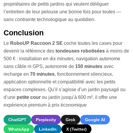
propriétaires de petits jardins qui veulent déléguer
l’entretien de leur pelouse une bonne fois pour toutes —
sans contrainte technologique au quotidien.
Conclusion
Le
RoboUP Raccoon 2 SE
coche toutes les cases pour
devenir la référence des
tondeuses robotisées
à moins de
500 € : installation en dix minutes, navigation autonome
sans câble ni GPS, autonomie de
150 minutes
avec
recharge en
70 minutes
, fonctionnement silencieux,
application optionnelle et compatibilité avec les petits
espaces complexes. Qu’il s’agisse d’un jardin paysagé ou
d’une
petite cour
ou jardin jusqu’à 600 m², il offre une
expérience premium à prix économique
ChatGPT
Perplexity
Grok
Google AI
WhatsApp
LinkedIn
X (Twitter)