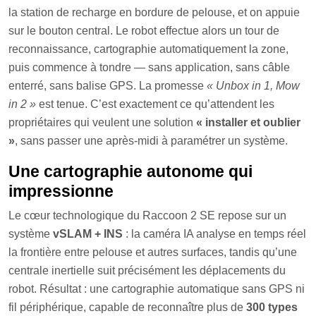
la station de recharge en bordure de pelouse, et on appuie
sur le bouton central. Le robot effectue alors un tour de
reconnaissance, cartographie automatiquement la zone,
puis commence à tondre — sans application, sans câble
enterré, sans balise GPS. La promesse
« Unbox in 1, Mow
in 2 »
est tenue. C’est exactement ce qu’attendent les
propriétaires qui veulent une solution
« installer et oublier
»
, sans passer une après-midi à paramétrer un système.
Une cartographie autonome qui
impressionne
Le cœur technologique du Raccoon 2 SE repose sur un
système
vSLAM + INS
: la caméra IA analyse en temps réel
la frontière entre pelouse et autres surfaces, tandis qu’une
centrale inertielle suit précisément les déplacements du
robot. Résultat : une cartographie automatique sans GPS ni
fil périphérique, capable de reconnaître plus de
300 types