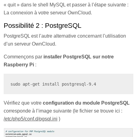
« quit » dans le shell MySQL et passer à l’étape suivante :
La connexion à votre serveur OwnCloud.
Possibilité 2 : PostgreSQL
PostgreSQL est l’autre alternative concernant l’utilisation
d’un serveur OwnCloud.
Commençons par
installer PostgreSQL sur notre
Raspberry Pi
:
sudo apt-get install postgresql-9.4
Vérifiez que votre
configuration du module PostgreSQL
corresponde à l’image suivante (le fichier se trouve ici :
/etc/php5/conf.d/pgsql.ini
)