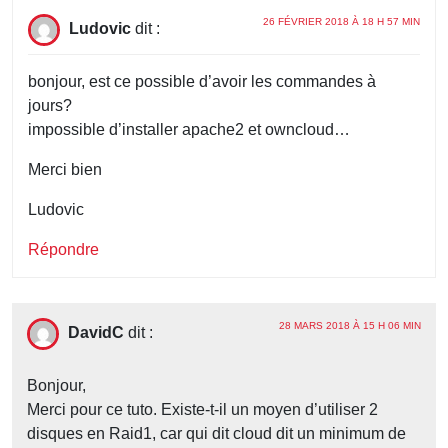
26 FÉVRIER 2018 À 18 H 57 MIN
Ludovic
dit :
bonjour, est ce possible d’avoir les commandes à
jours?
impossible d’installer apache2 et owncloud…
Merci bien
Ludovic
Répondre
28 MARS 2018 À 15 H 06 MIN
DavidC
dit :
Bonjour,
Merci pour ce tuto. Existe-t-il un moyen d’utiliser 2
disques en Raid1, car qui dit cloud dit un minimum de