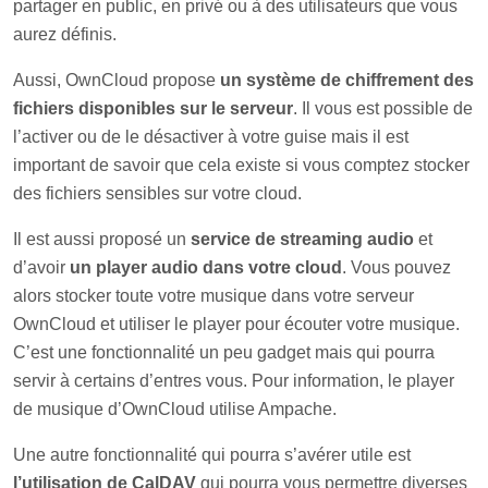
partager en public, en privé ou à des utilisateurs que vous
aurez définis.
Aussi, OwnCloud propose
un système de chiffrement des
fichiers disponibles sur le serveur
. Il vous est possible de
l’activer ou de le désactiver à votre guise mais il est
important de savoir que cela existe si vous comptez stocker
des fichiers sensibles sur votre cloud.
Il est aussi proposé un
service de streaming audio
et
d’avoir
un player audio dans votre cloud
. Vous pouvez
alors stocker toute votre musique dans votre serveur
OwnCloud et utiliser le player pour écouter votre musique.
C’est une fonctionnalité un peu gadget mais qui pourra
servir à certains d’entres vous. Pour information, le player
de musique d’OwnCloud utilise Ampache.
Une autre fonctionnalité qui pourra s’avérer utile est
l’utilisation de CalDAV
qui pourra vous permettre diverses