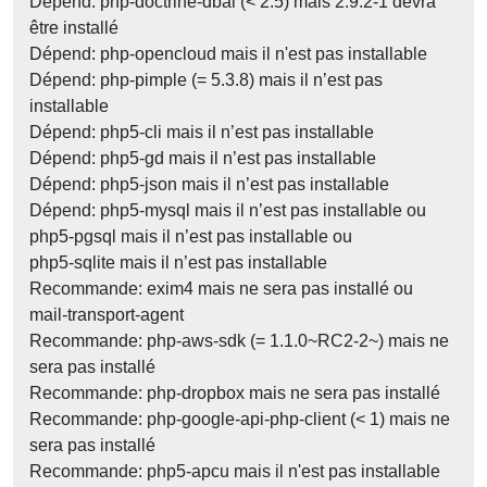
Dépend: php-doctrine-dbal (< 2.5) mais 2.9.2-1 devra
être installé
Dépend: php-opencloud mais il n'est pas installable
Dépend: php-pimple (= 5.3.8) mais il n’est pas
installable
Dépend: php5-cli mais il n’est pas installable
Dépend: php5-gd mais il n’est pas installable
Dépend: php5-json mais il n’est pas installable
Dépend: php5-mysql mais il n’est pas installable ou
php5-pgsql mais il n’est pas installable ou
php5-sqlite mais il n’est pas installable
Recommande: exim4 mais ne sera pas installé ou
mail-transport-agent
Recommande: php-aws-sdk (= 1.1.0~RC2-2~) mais ne
sera pas installé
Recommande: php-dropbox mais ne sera pas installé
Recommande: php-google-api-php-client (< 1) mais ne
sera pas installé
Recommande: php5-apcu mais il n'est pas installable