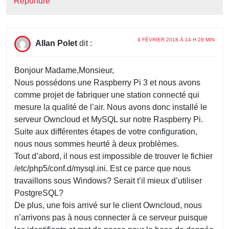
Répondre
9 FÉVRIER 2018 À 14 H 28 MIN
Allan Polet
dit :
Bonjour Madame,Monsieur,
Nous possédons une Raspberry Pi 3 et nous avons
comme projet de fabriquer une station connecté qui
mesure la qualité de l’air. Nous avons donc installé le
serveur Owncloud et MySQL sur notre Raspberry Pi.
Suite aux différentes étapes de votre configuration,
nous nous sommes heurté à deux problèmes.
Tout d’abord, il nous est impossible de trouver le fichier
/etc/php5/conf.d/mysql.ini. Est ce parce que nous
travaillons sous Windows? Serait t’il mieux d’utiliser
PostgreSQL?
De plus, une fois arrivé sur le client Owncloud, nous
n’arrivons pas à nous connecter à ce serveur puisque