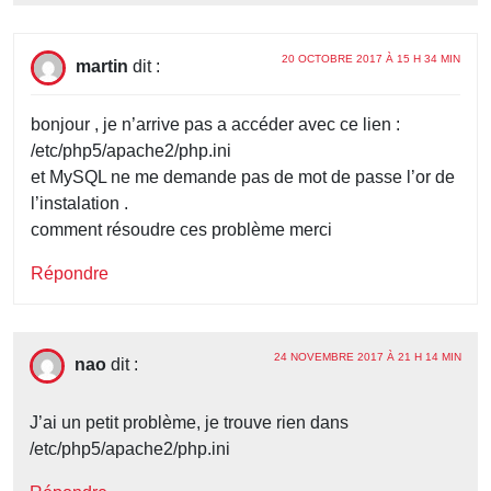
20 OCTOBRE 2017 À 15 H 34 MIN
martin
dit :
bonjour , je n’arrive pas a accéder avec ce lien :
/etc/php5/apache2/php.ini
et MySQL ne me demande pas de mot de passe l’or de
l’instalation .
comment résoudre ces problème merci
Répondre
24 NOVEMBRE 2017 À 21 H 14 MIN
nao
dit :
J’ai un petit problème, je trouve rien dans
/etc/php5/apache2/php.ini