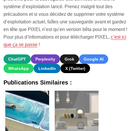
système d’exploitation lancé. Prenez malgré tout des
précautions et si vous décidez de supprimer votre système
d’exploitation actuel, faîtes une sauvegarde avant et gardez
en tête que PIXEL n’est qu’en version bêta pour le moment !
Pour plus d’informations et pour télécharger PIXEL,
c’est ici
que ça se passe
!
ChatGPT
Perplexity
Grok
Google AI
WhatsApp
LinkedIn
X (Twitter)
Publications Similaires :