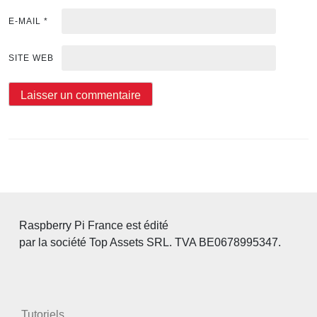
E-MAIL
*
SITE WEB
Raspberry Pi France est édité
par la société Top Assets SRL. TVA BE0678995347.
Tutoriels