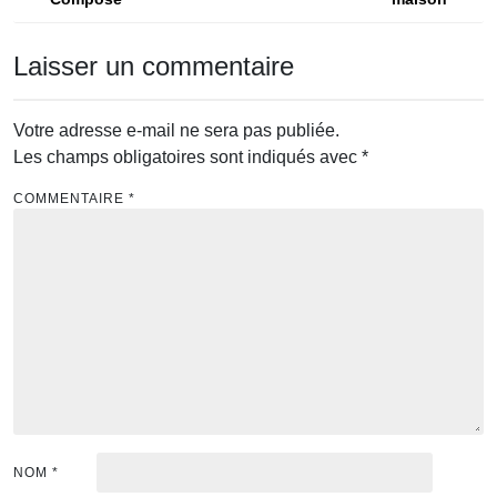
l’article
Laisser un commentaire
Votre adresse e-mail ne sera pas publiée.
Les champs obligatoires sont indiqués avec
*
COMMENTAIRE
*
NOM
*