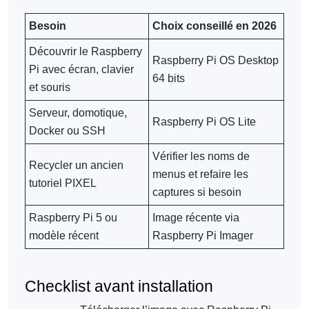
Besoin
Choix conseillé en 2026
Découvrir le Raspberry
Raspberry Pi OS Desktop
Pi avec écran, clavier
64 bits
et souris
Serveur, domotique,
Raspberry Pi OS Lite
Docker ou SSH
Vérifier les noms de
Recycler un ancien
menus et refaire les
tutoriel PIXEL
captures si besoin
Raspberry Pi 5 ou
Image récente via
modèle récent
Raspberry Pi Imager
Checklist avant installation