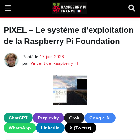
Skip
to
content
PIXEL – Le système d’exploitation
de la Raspberry Pi Foundation
Posté le
17 juin 2026
par
Vincent de Raspberry PI
ChatGPT
Perplexity
Grok
Google AI
WhatsApp
LinkedIn
X (Twitter)