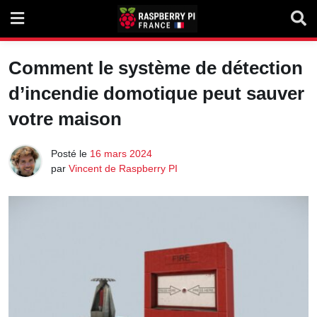
Skip
to
content
Comment le système de détection
d’incendie domotique peut sauver
votre maison
Posté le
16 mars 2024
par
Vincent de Raspberry PI