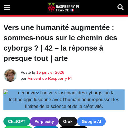
Skip
to
content
Vers une humanité augmentée :
sommes-nous sur le chemin des
cyborgs ? | 42 – la réponse à
presque tout | arte
Posté le
15 janvier 2026
par
Vincent de Raspberry PI
ChatGPT
Perplexity
Grok
Google AI