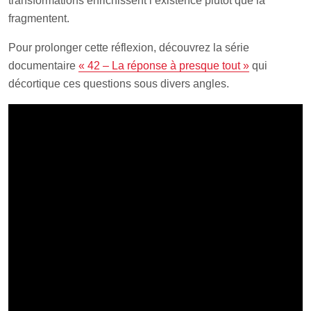
transformations enrichissent l’existence plutôt que la
fragmentent.
Pour prolonger cette réflexion, découvrez la série
documentaire
« 42 – La réponse à presque tout »
qui
décortique ces questions sous divers angles.