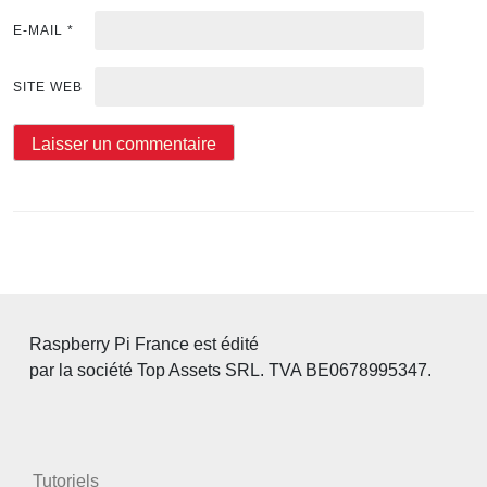
E-MAIL
*
SITE WEB
Raspberry Pi France est édité
par la société Top Assets SRL. TVA BE0678995347.
Tutoriels