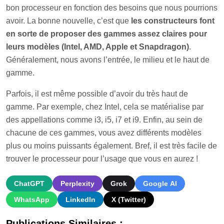
bon processeur en fonction des besoins que nous pourrions
avoir. La bonne nouvelle, c’est que
les constructeurs font
en sorte de proposer des gammes assez claires pour
leurs modèles (Intel, AMD, Apple et Snapdragon)
.
Généralement, nous avons l’entrée, le milieu et le haut de
gamme.
Parfois, il est même possible d’avoir du très haut de
gamme. Par exemple, chez Intel, cela se matérialise par
des appellations comme i3, i5, i7 et i9. Enfin, au sein de
chacune de ces gammes, vous avez différents modèles
plus ou moins puissants également. Bref, il est très facile de
trouver le processeur pour l’usage que vous en aurez !
ChatGPT
Perplexity
Grok
Google AI
WhatsApp
LinkedIn
X (Twitter)
Publications Similaires :