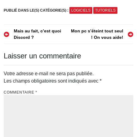
Études
PUBLIÉ DANS LE(S) CATÉGORIE(S) :
LOGICIELS
TUTORIELS
Navigation
Mais au fait, c’est quoi
Mon pc s’éteint tout seul
Discord ?
! On vous aide!
de
l’article
Laisser un commentaire
Votre adresse e-mail ne sera pas publiée.
Les champs obligatoires sont indiqués avec
*
COMMENTAIRE
*