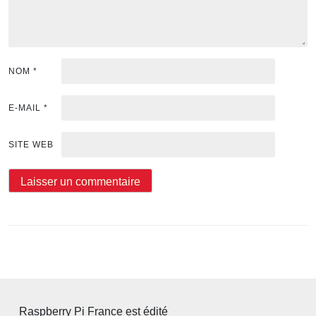
NOM
*
E-MAIL
*
SITE WEB
Raspberry Pi France est édité