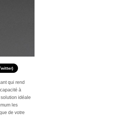
Twitter)
sant qui rend
 capacité à
 solution idéale
ximum les
ique de votre