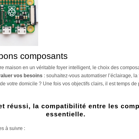
s bons composants
re maison en un véritable foyer intelligent, le choix des composa
aluer vos besoins
: souhaitez-vous automatiser l’éclairage, la
 de votre domicile ? Une fois vos objectifs clairs, il est temps de
et réussi, la compatibilité entre les com
essentielle.
s à suivre :