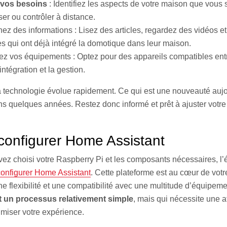
 vos besoins
: Identifiez les aspects de votre maison que vous
er ou contrôler à distance.
z des informations : Lisez des articles, regardez des vidéos et
s qui ont déjà intégré la domotique dans leur maison.
ez vos équipements : Optez pour des appareils compatibles ent
l’intégration et la gestion.
a technologie évolue rapidement. Ce qui est une nouveauté aujo
s quelques années. Restez donc informé et prêt à ajuster votre 
t configurer Home Assistant
ez choisi votre Raspberry Pi et les composants nécessaires, l’
 configurer Home Assistant
. Cette plateforme est au cœur de votr
ne flexibilité et une compatibilité avec une multitude d’équipem
 un processus relativement simple
, mais qui nécessite une a
timiser votre expérience.