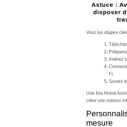
Astuce : A
disposer d
tra
Voici les étapes clés
Télécharg
Préparez
Insérez 
Connecte
Fi.
Suivez le
Une fois Home Assist
créer une maison int
Personnali
mesure