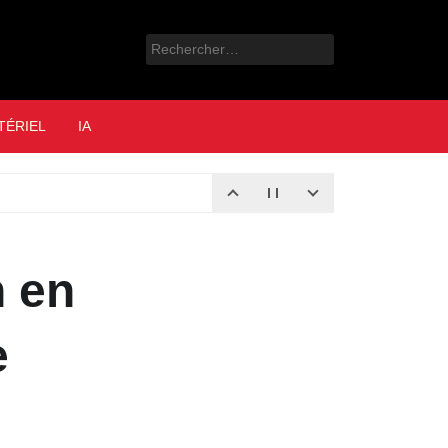
Rechercher :
e
TÉRIEL
IA
n en
e