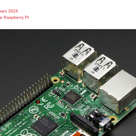
mars 2024
de Raspberry PI