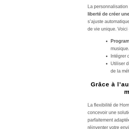
La personnalisation
liberté de créer u
s’ajuste automatiqu
de vie unique. Voici
Program
musique
Intégrer
Utiliser
de la mé
Grâce à l’a
m
La flexibilité de H
concevoir une soluti
parfaitement adaptée 
réinventer votre en