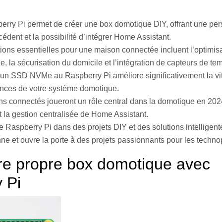
erry Pi permet de créer une box domotique DIY, offrant une per
édent et la possibilité d’intégrer Home Assistant.
tions essentielles pour une maison connectée incluent l’optimis
ge, la sécurisation du domicile et l’intégration de capteurs de te
d’un SSD NVMe au Raspberry Pi améliore significativement la vit
nces de votre système domotique.
s connectés joueront un rôle central dans la domotique en 2024,
t la gestion centralisée de Home Assistant.
le Raspberry Pi dans des projets DIY et des solutions intelligente
ne et ouvre la porte à des projets passionnants pour les techno
re propre box domotique avec
 Pi