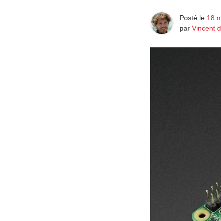
Posté le
18 
par
Vincent 