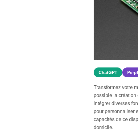
ChatGPT
Perpl
Transformez votre ma
possible la création
intégrer diverses fo
pour personnaliser 
capacités de ce dispo
domicile.