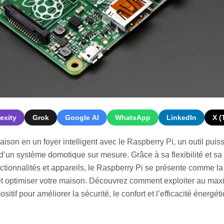
exity
Grok
Google AI
WhatsApp
LinkedIn
X (
ison en un foyer intelligent avec le Raspberry Pi, un outil puis
 d’un système domotique sur mesure. Grâce à sa flexibilité et sa
nctionnalités et appareils, le Raspberry Pi se présente comme la
et optimiser votre maison. Découvrez comment exploiter au ma
sitif pour améliorer la sécurité, le confort et l’efficacité énergét