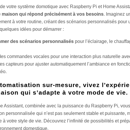
 de votre système domotique avec Raspberry Pi et Home Assista
ne maison qui répond précisément à vos besoins
. Imaginez u
ement à votre routine, créant des scénarios personnalisés pour
 quelques idées pour démarrer :
mer des scénarios personnalisés
pour l’éclairage, le chauffag
.
 des commandes vocales pour une interaction plus naturelle ave
 des capteurs pour ajuster automatiquement l’ambiance en foncti
téo.
utomatisation sur-mesure, vivez l’expéri
aison qui s’adapte à votre mode de vie.
ome Assistant, combinée avec la puissance du Raspberry Pi, vou
on personnalisée qui n’est pas seulement stable et puissante, 
à votre style de vie. Découvrez l’infinité de possibilités et pré
vironnement domestique.