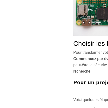
Choisir le
Pour transformer vot
Commencez par év
peut-être la sécurité
recherche.
Pour un proj
Voici quelques étape