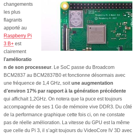
changements
les plus
flagrants
apporté au
Raspberry Pi
3 B+
est
clairement
l’amélioratio
n de son processeur
. Le SoC passe du Broadcom
BCM2837 au BCM2837B0 et fonctionne désormais avec
une fréquence de 1,4 GHz, soit
une augmentation
d’environ 17% par rapport à la génération précédente
qui affichait 1,2GHz. On notera que la puce est toujours
accompagnée de ses 1 Go de mémoire vive DDR3. Du côté
de la performance graphique cette fois ci, on ne constate
pas de réelle amélioration. La vitesse du GPU est la même
que celle du Pi 3, il s’agit toujours du VideoCore IV 3D avec