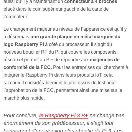
aussi qu’il y a maintenant un
connecteur à 4 broches
placé dans le coin supérieur gauche de la carte de
l’ordinateur.
Le changement majeur au niveau de l’apparence est qu’il y
a désormais
une grande plaque en métal marquée du
logo Raspberry Pi
à côté du processeur. Il s’agit du
nouveau bouclier RF du Pi qui couvre les composants
réseau et permet au B + de répondre aux
exigences de
conformité
de la FCC.
Pour les entreprises qui cherchent à
intégrer le Raspberry Pi dans leurs produits IoT, cela
raccourcit considérablement le processus de test pour
l’approbation de la FCC, permettant ainsi une mise sur le
marché plus rapide.
Pour conclure,
le Raspberry Pi 3 B+
ne change pas
énormément de son prédécesseur, il s’agit tout
bonnement d’une version plus aboutie du Pi 3. Les