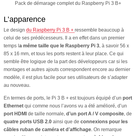
Pack de démarage complet du Raspberry Pi 3 B+
L’apparence
Le design
du Raspberry Pi 3 B +
ressemble beaucoup à
celui de ses prédécesseurs. Il a en effet dans un premier
temps l
a même taille que le Raspberry Pi 3
, à savoir 56 x
85 x 16 mm, et tous les ports restent à leur place. Ce qui
semble être logique de la part des développeurs car si les
montages et autres ajouts correspondent encore au dernier
modèle, il est plus facile pour ses utilisateurs de s’adapter
au nouveau.
En termes de ports, le Pi 3 B + est toujours équipé d’un
port
Ethernet
qui comme nous l’avons vu a été amélioré, d’un
port HDMI
de taille normale,
d’un port A / V composite
, de
quatre ports USB 2.0
ainsi que de
connexions pour les
câbles ruban de caméra et d’affichage
. On remarque