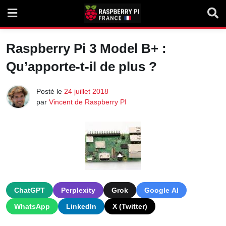
Skip
to
content
Raspberry Pi 3 Model B+ :
Qu’apporte-t-il de plus ?
Posté le
24 juillet 2018
par
Vincent de Raspberry PI
ChatGPT
Perplexity
Grok
Google AI
WhatsApp
LinkedIn
X (Twitter)