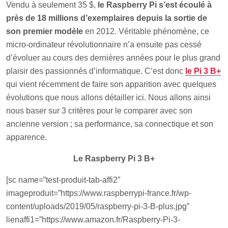
Vendu à seulement 35 $,
le Raspberry Pi s’est écoulé à
près de 18 millions d’exemplaires depuis la sortie de
son premier modèle
en 2012. Véritable phénomène, ce
micro-ordinateur révolutionnaire n’a ensuite pas cessé
d’évoluer au cours des dernières années pour le plus grand
plaisir des passionnés d’informatique. C’est donc
le Pi 3 B+
qui vient récemment de faire son apparition avec quelques
évolutions que nous allons détailler ici. Nous allons ainsi
nous baser sur 3 critères pour le comparer avec son
ancienne version ; sa performance, sa connectique et son
apparence.
Le Raspberry Pi 3 B+
[sc name=”test-produit-tab-affi2″
imageproduit=”https://www.raspberrypi-france.fr/wp-
content/uploads/2019/05/raspberry-pi-3-B-plus.jpg”
lienaffi1=”https://www.amazon.fr/Raspberry-Pi-3-