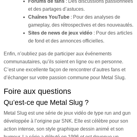
Forums de fans
: Des discussions passionnées
et des partages d’astuces.
Chaînes YouTube
: Pour des analyses de
gameplay, des rétrospectives et des nouveautés.
Sites de news de jeux vidéo
: Pour des articles
de fond et des annonces officielles.
Enfin, n’oubliez pas de participer aux événements
communautaires, qu’ils soient en ligne ou en personne.
C’est une excellente façon de rencontrer d’autres fans et
d’échanger sur votre passion commune pour Metal Slug.
Foire aux questions
Qu’est-ce que Metal Slug ?
Metal Slug est une série de jeux vidéo de type run and gun
développée à l’origine par SNK. Elle est célèbre pour son
action intense, son style graphique dessin animé et son
humour. La série a débuté en 1996 et est devenue un