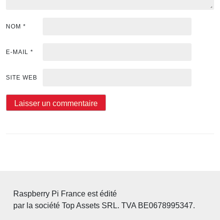
NOM
*
E-MAIL
*
SITE WEB
Raspberry Pi France est édité
par la société Top Assets SRL. TVA BE0678995347.