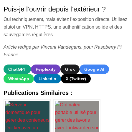
Puis-je l’ouvrir depuis l’extérieur ?
Oui techniquement, mais évitez l’exposition directe. Utilisez
plutôt un VPN, HTTPS, une authentification solide et des
sauvegardes régulières.
Article rédigé par Vincent Vandegans, pour Raspberry Pi
France.
ChatGPT
Perplexity
Grok
Google AI
WhatsApp
LinkedIn
X (Twitter)
Publications Similaires :