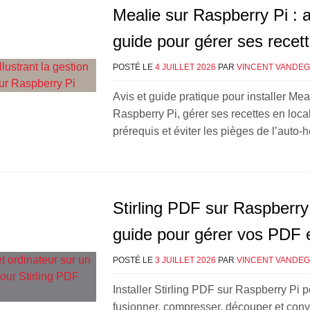
Mealie sur Raspberry Pi : a
guide pour gérer ses recett
POSTÉ LE
4 JUILLET 2026
PAR
VINCENT VANDE
Avis et guide pratique pour installer Mea
Raspberry Pi, gérer ses recettes en local
prérequis et éviter les pièges de l’auto
Stirling PDF sur Raspberry 
guide pour gérer vos PDF e
POSTÉ LE
3 JUILLET 2026
PAR
VINCENT VANDE
Installer Stirling PDF sur Raspberry Pi 
fusionner, compresser, découper et conv