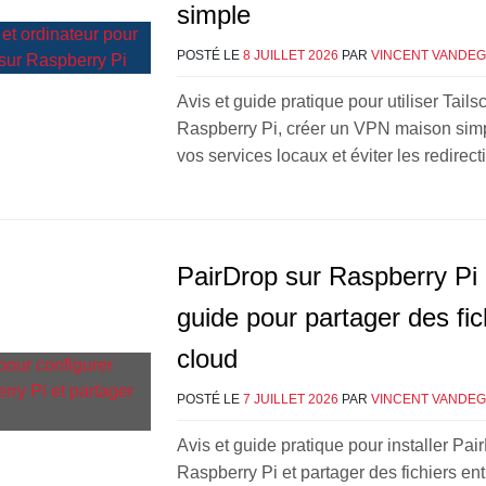
simple
POSTÉ LE
8 JUILLET 2026
PAR
VINCENT VANDE
Avis et guide pratique pour utiliser Tails
Raspberry Pi, créer un VPN maison simp
vos services locaux et éviter les redirect
PairDrop sur Raspberry Pi :
guide pour partager des fic
cloud
POSTÉ LE
7 JUILLET 2026
PAR
VINCENT VANDE
Avis et guide pratique pour installer Pai
Raspberry Pi et partager des fichiers en