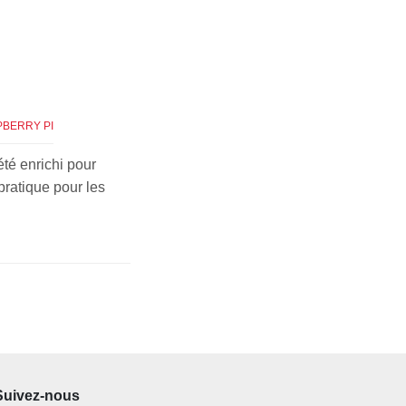
PBERRY PI
été enrichi pour
pratique pour les
Suivez-nous