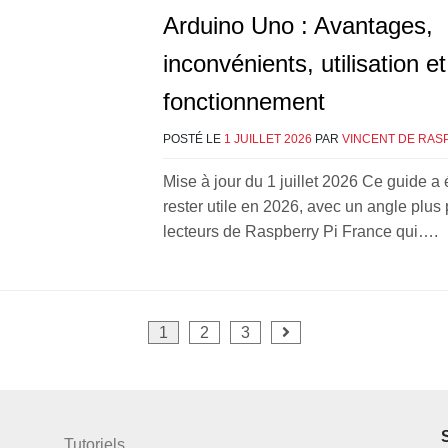
Arduino Uno : Avantages,
inconvénients, utilisation et
fonctionnement
POSTÉ LE
1 JUILLET 2026
PAR
VINCENT DE RAS
Mise à jour du 1 juillet 2026 Ce guide a 
rester utile en 2026, avec un angle plus 
lecteurs de Raspberry Pi France qui….
n
1
2
3
ns
Tutoriels