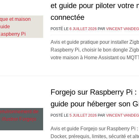
et guide pour piloter votre
connectée
POSTÉ LE
6 JUILLET 2026
PAR
VINCENT VANDE
Avis et guide pratique pour installer Z
Raspberry Pi, choisir le bon dongle Zig
votre maison à Home Assistant ou MQTT
Forgejo sur Raspberry Pi : 
guide pour héberger son Gi
POSTÉ LE
5 JUILLET 2026
PAR
VINCENT VANDE
Avis et guide Forgejo sur Raspberry Pi : 
Docker, prérequis, limites, sécurité et al