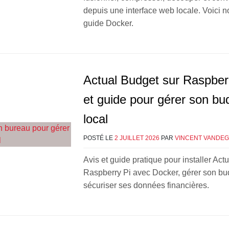
depuis une interface web locale. Voici no
guide Docker.
Actual Budget sur Raspberr
et guide pour gérer son bu
local
POSTÉ LE
2 JUILLET 2026
PAR
VINCENT VANDE
Avis et guide pratique pour installer Act
Raspberry Pi avec Docker, gérer son bud
sécuriser ses données financières.