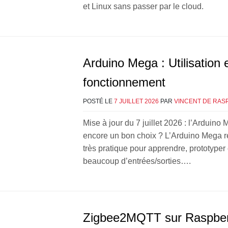
et Linux sans passer par le cloud.
Arduino Mega : Utilisation 
fonctionnement
POSTÉ LE
7 JUILLET 2026
PAR
VINCENT DE RAS
Mise à jour du 7 juillet 2026 : l’Arduino 
encore un bon choix ? L’Arduino Mega r
très pratique pour apprendre, prototyper e
beaucoup d’entrées/sorties….
Zigbee2MQTT sur Raspberr