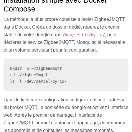
Installation simple avec Docker
Compose
La méthode la plus propre consiste à isoler Zigbee2MQTT
dans Docker. Créez un dossier dédié, repérez le chemin
stable de votre dongle dans
, puis
/dev/serial/by-id/
déclarez le service Zigbee2MQTT, Mosquitto si nécessaire,
et un volume persistant pour la configuration.
mkdir -p ~/zigbee2mqtt

cd ~/zigbee2mqtt

ls -l /dev/serial/by-id/
Dans le fichier de configuration, indiquez ensuite l’adresse
du broker MQTT, le port série du dongle et activez l’interface
web. Après le premier démarrage, l’interface de
Zigbee2MQTT permet d’autoriser l’appairage, de renommer
les appareils et de consulter les messages remontés.