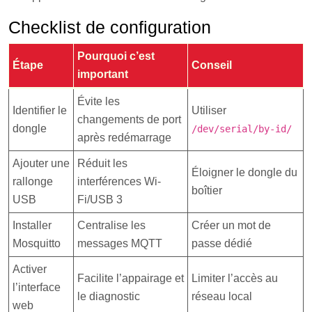
Checklist de configuration
Pourquoi c’est
Étape
Conseil
important
Évite les
Identifier le
Utiliser
changements de port
dongle
/dev/serial/by-id/
après redémarrage
Ajouter une
Réduit les
Éloigner le dongle du
rallonge
interférences Wi-
boîtier
USB
Fi/USB 3
Installer
Centralise les
Créer un mot de
Mosquitto
messages MQTT
passe dédié
Activer
Facilite l’appairage et
Limiter l’accès au
l’interface
le diagnostic
réseau local
web