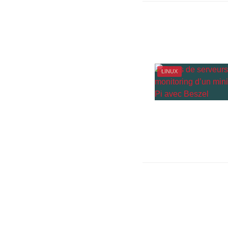
LINUX