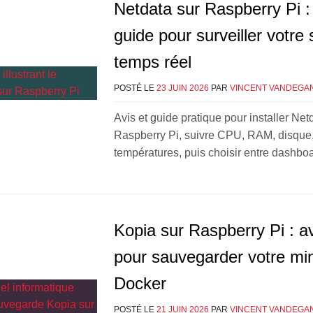
Netdata sur Raspberry Pi : 
guide pour surveiller votre
temps réel
POSTÉ LE
23 JUIN 2026
PAR
VINCENT VANDEGA
Avis et guide pratique pour installer Net
Raspberry Pi, suivre CPU, RAM, disque,
températures, puis choisir entre dashboa
Kopia sur Raspberry Pi : av
pour sauvegarder votre min
Docker
POSTÉ LE
21 JUIN 2026
PAR
VINCENT VANDEGA