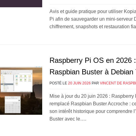
Avis et guide pratique pour utiliser Kop
Pi afin de sauvegarder un mini-serveur
chiffrement, snapshots et restauration fia
Raspberry Pi OS en 2026 :
Raspbian Buster à Debian T
POSTÉ LE
20 JUIN 2026
PAR
VINCENT DE RASPB
Mise à jour du 20 juin 2026 : Raspberry
remplacé Raspbian Buster Accroche : cet
son intérêt historique pour comprendre l
Buster avec le….