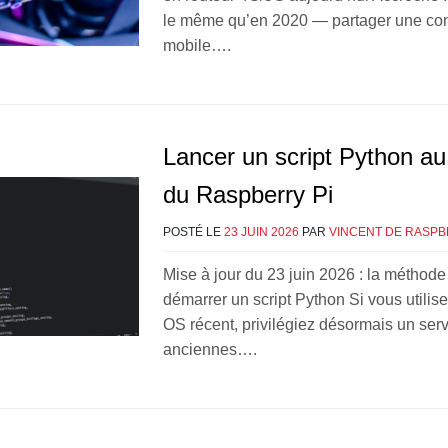
le même qu’en 2020 — partager une co
mobile….
Lancer un script Python a
du Raspberry Pi
POSTÉ LE
23 JUIN 2026
PAR
VINCENT DE RASPB
Mise à jour du 23 juin 2026 : la méthode
démarrer un script Python Si vous utilis
OS récent, privilégiez désormais un ser
anciennes….