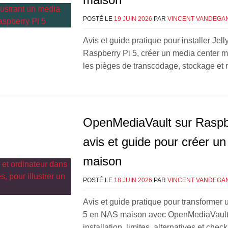
POSTÉ LE
19 JUIN 2026
PAR
VINCENT VANDEGA
Avis et guide pratique pour installer Jelly
Raspberry Pi 5, créer un media center ma
les pièges de transcodage, stockage et 
OpenMediaVault sur Raspbe
avis et guide pour créer u
maison
POSTÉ LE
18 JUIN 2026
PAR
VINCENT VANDEGA
Avis et guide pratique pour transformer
5 en NAS maison avec OpenMediaVault :
installation, limites, alternatives et checkl