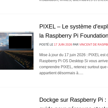
PIXEL – Le système d’explo
la Raspberry Pi Foundatio
POSTÉ LE
17 JUIN 2026
PAR
VINCENT DE RASPB
Mise à jour du 17 juin 2026 : PIXEL est
Raspberry Pi OS Desktop Si vous arrivez
comprendre PIXEL, retenez surtout que
appartient désormais à….
Dockge sur Raspberry Pi : 