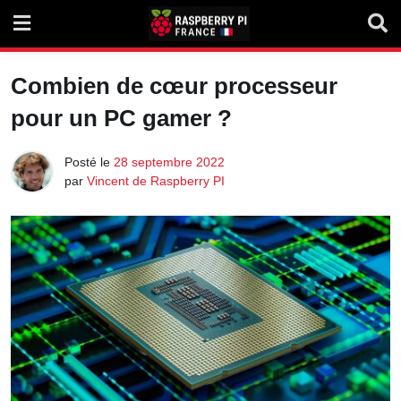
Skip
to
content
Combien de cœur processeur
pour un PC gamer ?
Posté le
28 septembre 2022
par
Vincent de Raspberry PI