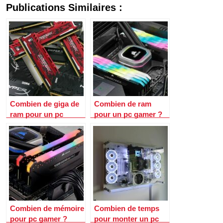
Publications Similaires :
Combien de giga de
Combien de ram
ram pour un pc
pour un pc gamer ?
gamer ?
Combien de mémoire
Combien de temps
pour pc gamer ?
pour monter un pc