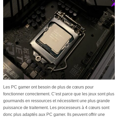
Les PC gamer ont besoin de plus de cœurs pour
fonctionner correctement. C’est parce que les jeux sont plus
gourmands en ressources et nécessitent une plus grande
puissance de traitement. Les processeurs à 4 cœurs sont
donc plus adaptés aux PC gamer. Ils peuvent offrir une