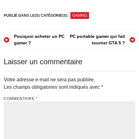
gamer ?
PUBLIÉ DANS LE(S) CATÉGORIE(S) :
GAMING
Navigation
Pourquoi acheter un PC
PC portable gamer qui fait
gamer ?
tourner GTA 5 ?
de
l’article
Laisser un commentaire
Votre adresse e-mail ne sera pas publiée.
Les champs obligatoires sont indiqués avec
*
COMMENTAIRE
*