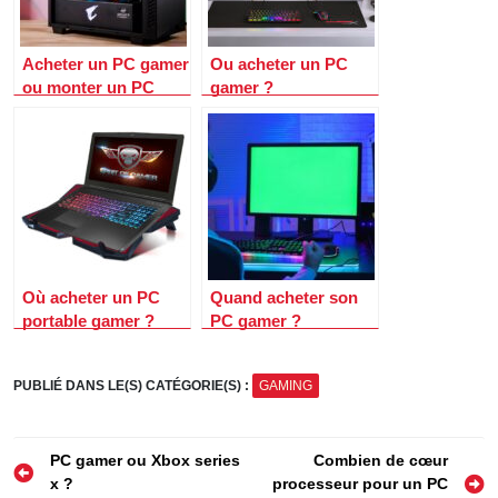
Acheter un PC gamer
Ou acheter un PC
ou monter un PC
gamer ?
gamer soi-même ?
Où acheter un PC
Quand acheter son
portable gamer ?
PC gamer ?
PUBLIÉ DANS LE(S) CATÉGORIE(S) :
GAMING
Navigation
PC gamer ou Xbox series
Combien de cœur
x ?
processeur pour un PC
de