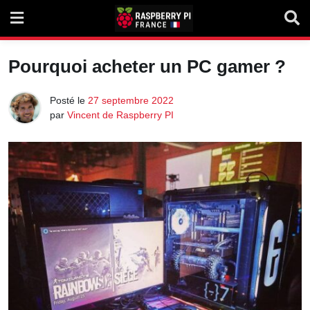
Skip
to
content
Pourquoi acheter un PC gamer ?
Posté le
27 septembre 2022
par
Vincent de Raspberry PI