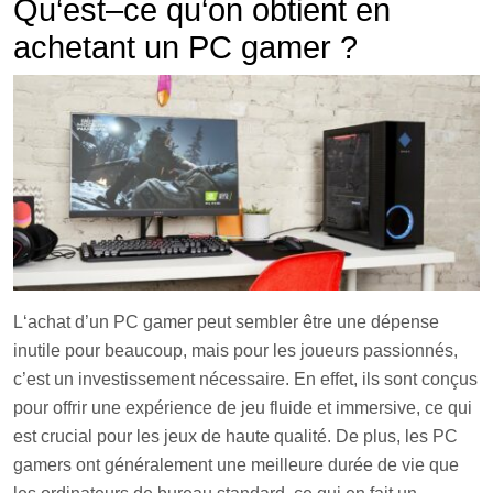
Qu
‘
est
–
ce
qu
‘
on
ob
t
ient
en
ac
het
ant
un
PC
gamer ?
L
‘achat d’un PC gamer peut sembler être une dépense
inutile pour beaucoup, mais pour les joueurs passionnés,
c’est un investissement nécessaire. En effet, ils sont conçus
pour offrir une expérience de jeu fluide et immersive, ce qui
est crucial pour les jeux de haute qualité. De plus, les PC
gamers ont généralement une meilleure durée de vie que