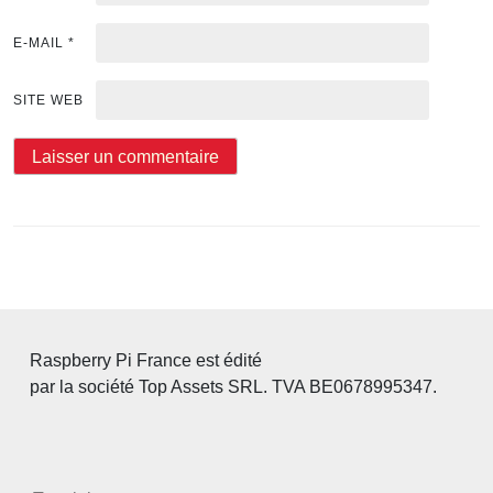
E-MAIL
*
SITE WEB
Raspberry Pi France est édité
par la société Top Assets SRL. TVA BE0678995347.