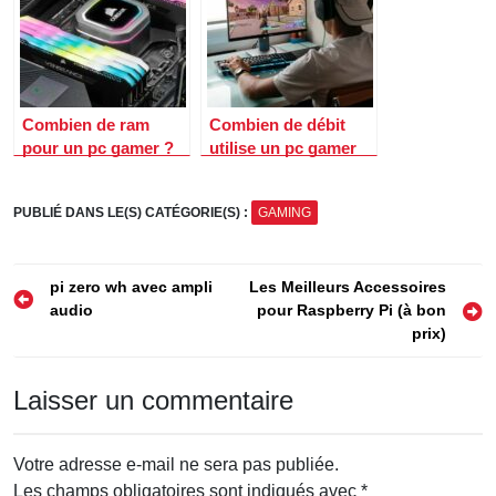
Combien de ram
Combien de débit
pour un pc gamer ?
utilise un pc gamer
PUBLIÉ DANS LE(S) CATÉGORIE(S) :
GAMING
Navigation
pi zero wh avec ampli
Les Meilleurs Accessoires
audio
pour Raspberry Pi (à bon
de
prix)
l’article
Laisser un commentaire
Votre adresse e-mail ne sera pas publiée.
Les champs obligatoires sont indiqués avec
*