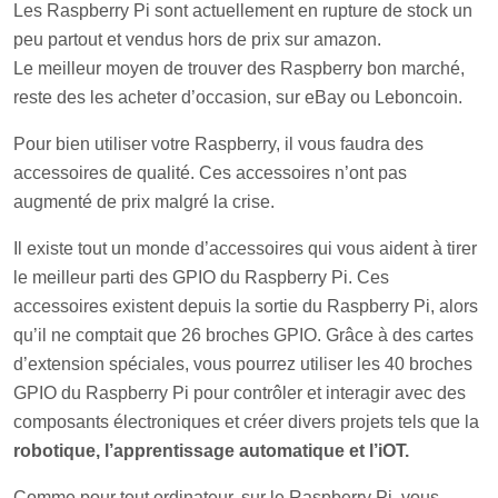
Les Raspberry Pi sont actuellement en rupture de stock un
peu partout et vendus hors de prix sur amazon.
Le meilleur moyen de trouver des Raspberry bon marché,
reste des les acheter d’occasion, sur eBay ou Leboncoin.
Pour bien utiliser votre Raspberry, il vous faudra des
accessoires de qualité. Ces accessoires n’ont pas
augmenté de prix malgré la crise.
Il existe tout un monde d’accessoires qui vous aident à tirer
le meilleur parti des GPIO du Raspberry Pi. Ces
accessoires existent depuis la sortie du Raspberry Pi, alors
qu’il ne comptait que 26 broches GPIO. Grâce à des cartes
d’extension spéciales, vous pourrez utiliser les 40 broches
GPIO du Raspberry Pi pour contrôler et interagir avec des
composants électroniques et créer divers projets tels que la
robotique, l’apprentissage automatique et l’iOT.
Comme pour tout ordinateur, sur le Raspberry Pi, vous