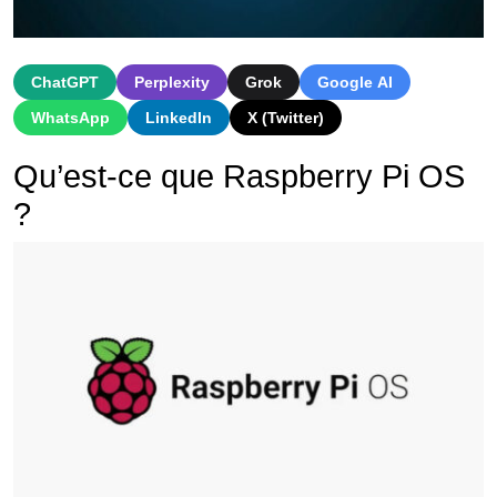
ChatGPT
Perplexity
Grok
Google AI
WhatsApp
LinkedIn
X (Twitter)
Qu’est-ce que Raspberry Pi OS
?