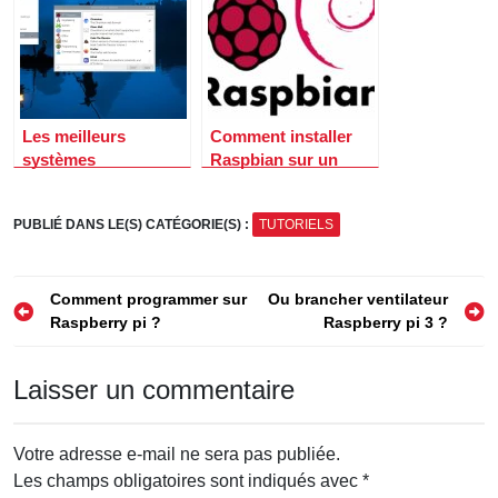
Les meilleurs
Comment installer
systèmes
Raspbian sur un
d’exploitation (OS)
Raspberry Pi ?
pour Raspberry Pi
PUBLIÉ DANS LE(S) CATÉGORIE(S) :
TUTORIELS
Navigation
Comment programmer sur
Ou brancher ventilateur
Raspberry pi ?
Raspberry pi 3 ?
de
l’article
Laisser un commentaire
Votre adresse e-mail ne sera pas publiée.
Les champs obligatoires sont indiqués avec
*