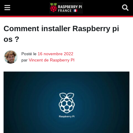
Skip
to
content
Comment installer Raspberry pi
os ?
Posté le
16 novembre 2022
par
Vincent de Raspberry PI