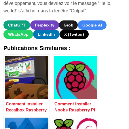
développement, vous devriez voir le message “Hello,
world!” s’afficher dans la fenêtre “Output”.
ChatGPT
Perplexity
Grok
Google AI
WhatsApp
LinkedIn
X (Twitter)
Publications Similaires :
Comment installer
Comment installer
Recalbox Raspberry
Noobs Raspberry Pi
Pi ?
?