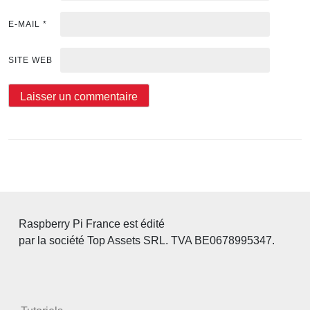
E-MAIL
*
SITE WEB
Raspberry Pi France est édité
par la société Top Assets SRL. TVA BE0678995347.