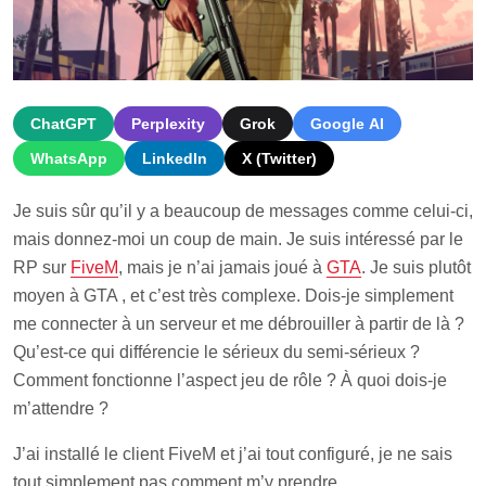
ChatGPT
Perplexity
Grok
Google AI
WhatsApp
LinkedIn
X (Twitter)
Je suis sûr qu’il y a beaucoup de messages comme celui-ci,
mais donnez-moi un coup de main. Je suis intéressé par le
RP sur
FiveM
, mais je n’ai jamais joué à
GTA
. Je suis plutôt
moyen à GTA , et c’est très complexe. Dois-je simplement
me connecter à un serveur et me débrouiller à partir de là ?
Qu’est-ce qui différencie le sérieux du semi-sérieux ?
Comment fonctionne l’aspect jeu de rôle ? À quoi dois-je
m’attendre ?
J’ai installé le client FiveM et j’ai tout configuré, je ne sais
tout simplement pas comment m’y prendre.