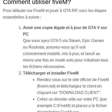
Comment utiliser fiveM?
Pour débuter sur FiveM et jouer à GTA RP, voici les étapes
essentielles à suivre :
Avoir une copie légale et à jour de GTA V sur
PC
Que vous ayez GTA 5 via Steam, Epic Games
ou Rockstar, assurez-vous qu’il soit
correctement installé, mis à jour, et lancé au
moins une fois en mode solo pour initialiser tous
les fichiers nécessaires.
Télécharger et installer FiveM
Rendez-vous sur le site officiel de FiveM
(fivem.net) et téléchargez le client en
cliquant sur “DOWNLOAD CLIENT”.
Créez un dossier vide sur votre PC (par
exemple C:\FiveM) et placez-y le fichier