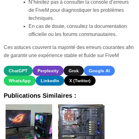
N’hésitez pas à consulter la console d’erreurs
de FiveM pour diagnostiquer les problèmes
techniques
.
En cas de doute, consultez la documentation
officielle ou les forums communautaires.
Ces astuces couvrent la majorité des erreurs courantes afin
de garantir une expérience stable et fluide sur FiveM
ChatGPT
Perplexity
Grok
Google AI
WhatsApp
LinkedIn
X (Twitter)
Publications Similaires :