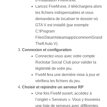
d’installation FiveM.exe.
Lancez FiveM.exe, il téléchargera alors
les fichiers indispensables et vous
demandera de localiser le dossier où
GTA V est installé (par exemple
C:\Program
Files\Steam\steamapps\common\Grand
Theft Auto V).
Connexion et configuration
Connectez-vous avec votre compte
Rockstar Social Club pour valider la
légitimité de votre jeu.
FiveM fera une dernière mise à jour et
vérifiera les fichiers du jeu.
Choisir et rejoindre un serveur RP
Une fois FiveM ouvert, accédez à
l’onglet « Serveurs ». Vous y trouverez
une liste de serveurs avec différentes