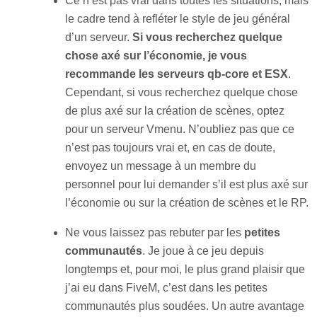
Ce n’est pas vrai dans toutes les situations, mais
le cadre tend à refléter le style de jeu général
d’un serveur.
Si vous recherchez quelque
chose axé sur l’économie, je vous
recommande les serveurs qb-core et ESX
.
Cependant, si vous recherchez quelque chose
de plus axé sur la création de scènes, optez
pour un serveur Vmenu. N’oubliez pas que ce
n’est pas toujours vrai et, en cas de doute,
envoyez un message à un membre du
personnel pour lui demander s’il est plus axé sur
l’économie ou sur la création de scènes et le RP.
Ne vous laissez pas rebuter par les
petites
communautés
. Je joue à ce jeu depuis
longtemps et, pour moi, le plus grand plaisir que
j’ai eu dans FiveM, c’est dans les petites
communautés plus soudées. Un autre avantage