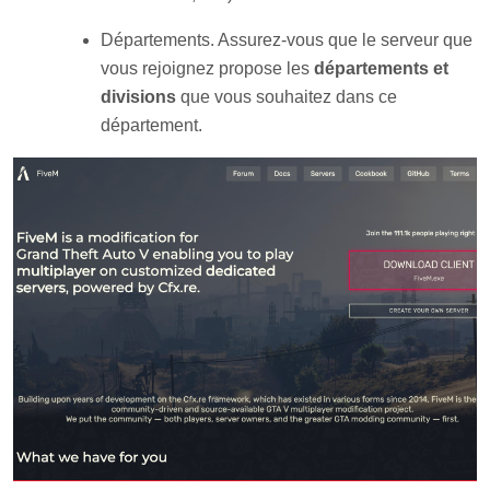
Départements. Assurez-vous que le serveur que
vous rejoignez propose les
départements et
divisions
que vous souhaitez dans ce
département.