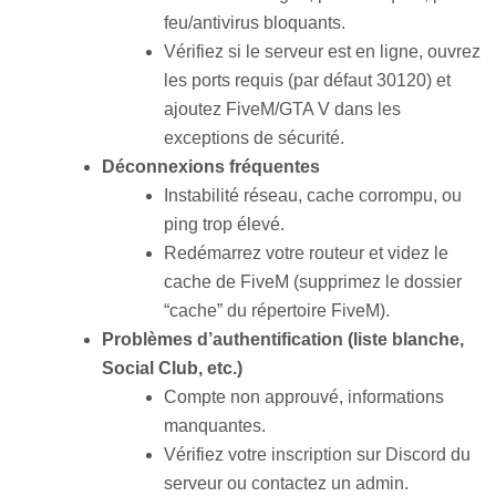
feu/antivirus bloquants.
Vérifiez si le serveur est en ligne, ouvrez
les ports requis (par défaut 30120) et
ajoutez FiveM/GTA V dans les
exceptions de sécurité
.
Déconnexions fréquentes
Instabilité réseau, cache corrompu, ou
ping trop élevé.
Redémarrez votre routeur et videz le
cache de FiveM (supprimez le dossier
“cache” du répertoire FiveM)
.
Problèmes d’authentification (liste blanche,
Social Club, etc.)
Compte non approuvé, informations
manquantes.
Vérifiez votre inscription sur Discord du
serveur ou contactez un admin.