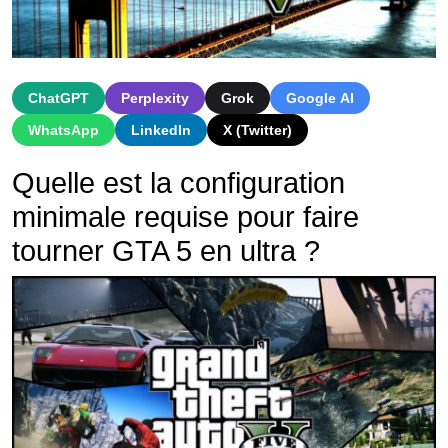
ChatGPT
Perplexity
Grok
Google AI
WhatsApp
LinkedIn
X (Twitter)
Quelle est la configuration
minimale requise pour faire
tourner GTA 5 en ultra ?