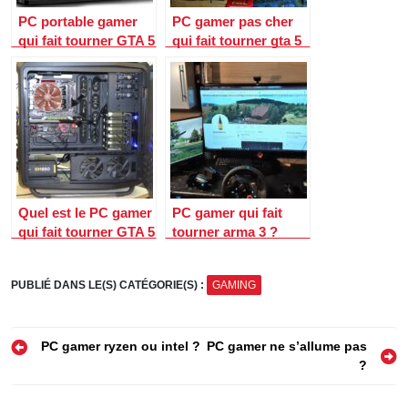
PC portable gamer
PC gamer pas cher
qui fait tourner GTA 5
qui fait tourner gta 5
?
rp ?
Quel est le PC gamer
PC gamer qui fait
qui fait tourner GTA 5
tourner arma 3 ?
RP ?
PUBLIÉ DANS LE(S) CATÉGORIE(S) :
GAMING
Navigation
PC gamer ryzen ou intel ?
PC gamer ne s’allume pas
?
de
l’article