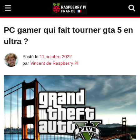
Skip
to
content
PC gamer qui fait tourner gta 5 en
ultra ?
Posté le
11 octobre 2022
par
Vincent de Raspberry PI